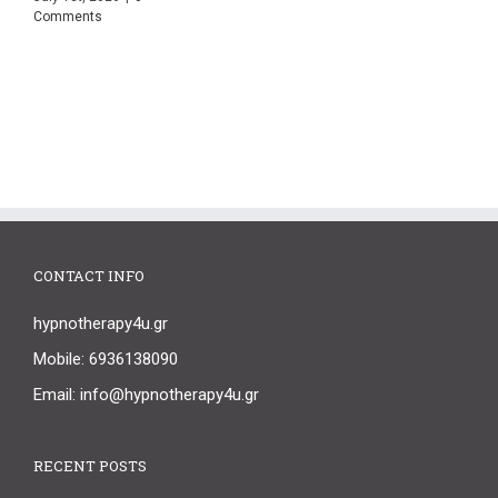
Comments
C
CONTACT INFO
hypnotherapy4u.gr
Mobile: 6936138090
Email: info@hypnotherapy4u.gr
RECENT POSTS