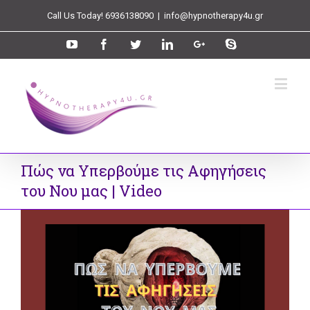
Call Us Today! 6936138090
|
info@hypnotherapy4u.gr
Πώς να Υπερβούμε τις Αφηγήσεις
του Νου μας | Video