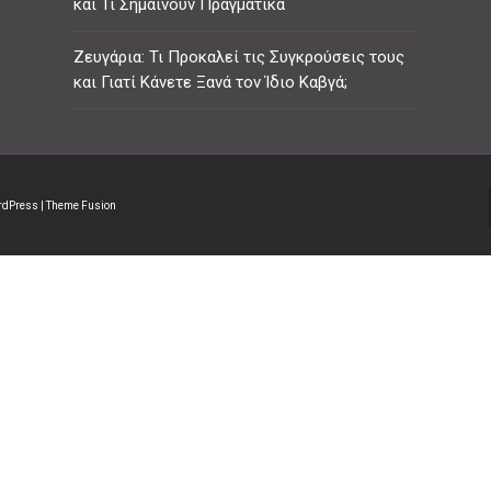
και Τι Σημαίνουν Πραγματικά
Ζευγάρια: Τι Προκαλεί τις Συγκρούσεις τους
και Γιατί Κάνετε Ξανά τον Ίδιο Καβγά;
rdPress
| Theme Fusion