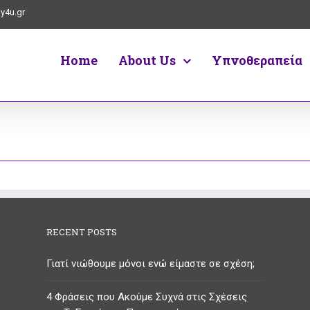
y4u.gr
Home
About Us
Υπνοθεραπεία
RECENT POSTS
Γιατί νιώθουμε μόνοι ενώ είμαστε σε σχέση;
4 Φράσεις που Ακούμε Συχνά στις Σχέσεις