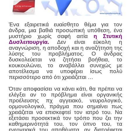
Ένα εξαιρετικά ευαίσθητο θέμα για τον
άνδρα, μια βαθιά προσωπική υπόθεση, ένα
μυστήριο χωρίς σαφή αιτία
η
Στυτική
Δυσλειτουργία.
Δεν είναι εύκολη η
αναγνώριση, η αποδοχή και η αναζήτηση της
λύσης του προβλήματος. Ο άνδρας
δυσκολεύεται να ζητήσει βοήθεια, το
κουκουλώνει, το αναβάλλει συνεχώς με
αποτέλεσμα να υποφέρει ίσως πολύ
περισσότερο από ότι χρειάζεται …
Όταν αποφασίσει να κάνει κάτι, θα πρέπει να
ελέγξει αν το πρόβλημα είναι οργανικής
προέλευσης πχ αγγειακό, νευρολογικό,
ορμονολογικό, πράγμα που σημαίνει πως
χρειάζεται να επισκεφτεί τον ιατρό του. Να
εξετάσει προσεκτικά τον τρόπο που ζει την
καθημερινότητά του, τον ύπνο του, τα
ενεργειακά του αποθέματα, αν διατρέφεται