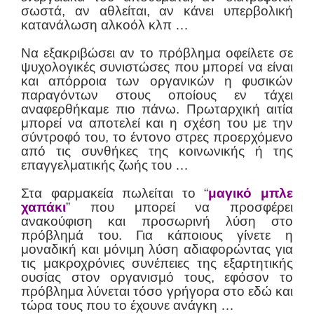
σωστά, αν αθλείται, αν κάνει υπερβολική
κατανάλωση αλκοόλ κλπ …
Να εξακριβώσει αν το πρόβλημα οφείλετε σε
ψυχολογικές συνιστώσες που μπορεί να είναι
και απόρροια των οργανικών η φυσικών
παραγόντων στους οποίους εν τάχει
αναφερθήκαμε πιο πάνω. Πρωταρχική αιτία
μπορεί να αποτελεί και η σχέση του με την
σύντροφό του, το έντονο στρες προερχόμενο
από τις συνθήκες της κοινωνικής ή της
επαγγελματικής ζωής του …
Στα φαρμακεία πωλείται το “
μαγικό μπλε
χαπάκι
” που μπορεί να προσφέρει
ανακούφιση και προσωρινή λύση στο
πρόβλημά του. Για κάποιους γίνετε η
μοναδική και μόνιμη λύση αδιαφορώντας για
τις μακροχρόνιες συνέπειες της εξαρτητικής
ουσίας στον οργανισμό τους, εφόσον το
πρόβλημα λύνεται τόσο γρήγορα στο εδώ και
τώρα τους που το έχουνε ανάγκη …