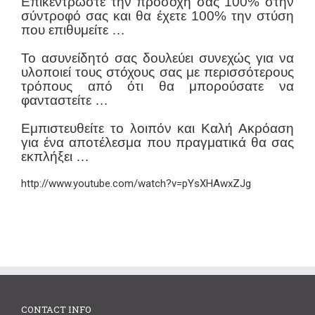
Επικεντρώστε την προσοχή σας 100% στην
σύντροφό σας και θα έχετε 100% την στύση
που επιθυμείτε …
Το ασυνείδητό σας δουλεύει συνεχώς για να
υλοποιεί τους στόχους σας με περισσότερους
τρόπους από ότι θα μπορούσατε να
φανταστείτε …
Εμπιστευθείτε το λοιπόν και Καλή Ακρόαση
για ένα αποτέλεσμα που πραγματικά θα σας
εκπλήξει …
http://www.youtube.com/watch?v=pYsXHAwxZJg
CONTACT INFO