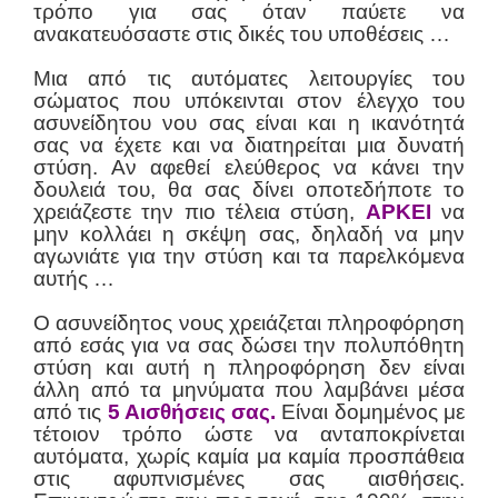
τρόπο για σας όταν παύετε να
ανακατευόσαστε στις δικές του υποθέσεις …
Μια από τις αυτόματες λειτουργίες του
σώματος που υπόκεινται στον έλεγχο του
ασυνείδητου νου σας είναι και η ικανότητά
σας να έχετε και να διατηρείται μια δυνατή
στύση. Αν αφεθεί ελεύθερος να κάνει την
δουλειά του, θα σας δίνει οποτεδήποτε το
χρειάζεστε την πιο τέλεια στύση,
ΑΡΚΕΙ
να
μην κολλάει η σκέψη σας, δηλαδή να μην
αγωνιάτε για την στύση και τα παρελκόμενα
αυτής …
Ο ασυνείδητος νους χρειάζεται πληροφόρηση
από εσάς για να σας δώσει την πολυπόθητη
στύση και αυτή η πληροφόρηση δεν είναι
άλλη από τα μηνύματα που λαμβάνει μέσα
από τις
5 Αισθήσεις σας.
Είναι δομημένος με
τέτοιον τρόπο ώστε να ανταποκρίνεται
αυτόματα, χωρίς καμία μα καμία προσπάθεια
στις αφυπνισμένες σας αισθήσεις.