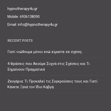
hypnotherapy4u.gr
Mobile: 6936138090
Email: info@hypnotherapy4u.gr
RECENT POSTS
Γιατί νιώθουμε μόνοι ενώ είμαστε σε σχέση;
4 Φράσεις που Ακούμε Συχνά στις Σχέσεις και Τι
Σημαίνουν Πραγματικά
Ζευγάρια: Τι Προκαλεί τις Συγκρούσεις τους και Γιατί
Κάνετε Ξανά τον Ίδιο Καβγά;