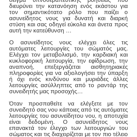
διευρύνει την κατανόηση ενός εκάστου για
τον σημαντικότατο ρόλο που παίζει ο
ασυνείδητος νους για δυνατή και διαρκή
στύση και σας οδηγεί εύκολα και άνετα προς
αυτή την κατεύθυνση …
O ασυνείδητος νους ελέγχει όλες τις
αυτόματες λειτουργίες του σώματός μας.
Ελέγχει τον μεταβολισμό, την καρδιακή και
κυκλοφορική λειτουργία, την εφίδρωση, την
αναπνοή, επεξεργάζεται αισθητηριακές
πληροφορίες για να αξιολογήσει την ύπαρξη
ή όχι ενός κινδύνου και μυριάδες άλλες
λειτουργίες ασύλληπτες από το ραντάρ της
συνειδητής μας προσοχής…
Όταν προσπαθείτε να ελέγξετε με τον
συνειδητό σας νου κάποιες από τις αυτόματες
λειτουργίες του ασυνείδητου νου, η αποτυχία
είναι δεδομένη. Ο ασυνείδητος νους
επανακτά τον έλεγχο των λειτουργιών του
σώματος και τις διαχειρίζεται με τον πιο τέλειο