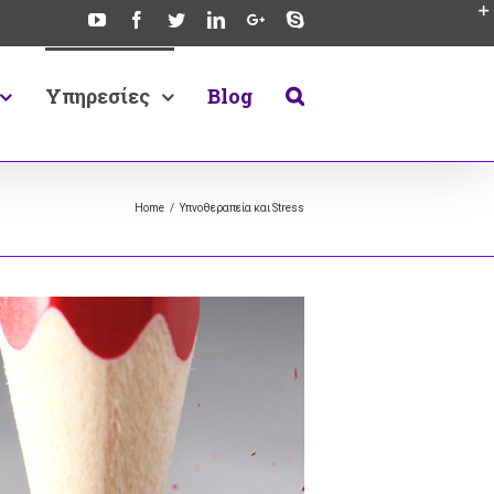
Υπηρεσίες
Blog
Home
/
Υπνοθεραπεία και Stress