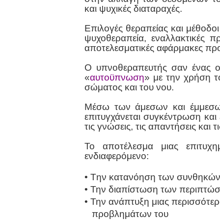
και ψυχικές διαταραχές.
Επιλογές θεραπείας και μέθοδο
ψυχοθεραπεία, εναλλακτικές π
αποτελεσματικές αφάρμακες προ
Ο υπνοθεραπευτής σαν ένας οδ
«
αυτοϋπνωση
» με την χρήση τ
σώματος και του νου.
Μέσω των άμεσων και έμμεσων
επιτυγχάνεται συγκέντρωση και 
τις γνώσεις, τις απαντήσεις και
Το αποτέλεσμα μιας επιτυχη
ενδιαφερόμενο:
• Tην κατανόηση των συνθηκών 
• Την διαπίστωση των περιπτώσε
• Την ανάπτυξη μιας περισσότερ
προβλημάτων του