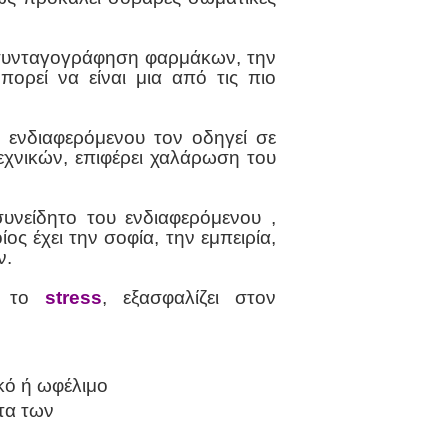
ν συνταγογράφηση φαρμάκων, την
ορεί να είναι μια από τις πιο
 ενδιαφερόμενου τον οδηγεί σε
εχνικών, επιφέρει χαλάρωση του
νείδητο του ενδιαφερόμενου ,
ς έχει την σοφία, την εμπειρία,
ν.
 το
stress
, εξασφαλίζει στον
κό ή ωφέλιμο
τα των