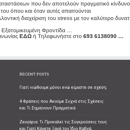
καταστάσεων που δεν αποτελούν πραγματικό κίνδυνο
 του όπου και όταν αυτές απαιτούνται
λλοντική διαχείριση του stress με τον καλύτερο δυνα
κ Εξατομικευμένη Φροντίδα …
ινωνίας
ΕΔΩ
ή Τηλεφωνήστε στο
693 6138090 …
RECENT POSTS
Γιατί νιώθουμε μόνοι ενώ είμαστε σε σχέση;
4 Φράσεις που Ακούμε Συχνά στις Σχέσεις
και Τι Σημαίνουν Πραγματικά
Ζευγάρια: Τι Προκαλεί τις Συγκρούσεις τους
και Γιατί Κάνετε Ξανά τον Ίδιο Καβγά;