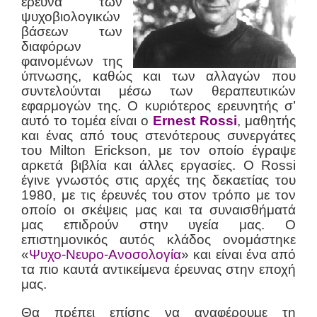
έρευνα των
ψυχοβιολογικών
βάσεων των
διαφόρων
φαινομένων της
ύπνωσης, καθώς και των αλλαγών που
συντελούνται μέσω των θεραπευτικών
εφαρμογών της. Ο κυριότερος ερευνητής σ’
αυτό το τομέα είναι ο
Ernest Rossi
, μαθητής
και ένας από τους στενότερους συνεργάτες
του Milton Erickson, με τον οποίο έγραψε
αρκετά βιβλία και άλλες εργασίες. Ο Rossi
έγινε γνωστός στις αρχές της δεκαετίας του
1980, με τις έρευνές του στον τρόπο με τον
οποίο οι σκέψεις μας και τα συναισθήματά
μας επιδρούν στην υγεία μας. Ο
επιστημονικός αυτός κλάδος ονομάστηκε
«
Ψυχο-Νευρο-Ανοσολογία
» και είναι ένα από
τα πιο καυτά αντικείμενα έρευνας στην εποχή
μας.
Θα πρέπει επίσης να αναφέρουμε τη