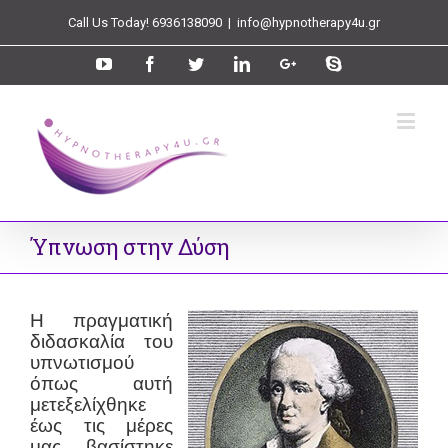
Call Us Today! 6936138090
|
info@hypnotherapy4u.gr
Ύπνωση στην Δύση
Η πραγματική
διδασκαλία του
υπνωτισμού
όπως αυτή
μετεξελίχθηκε
έως τις μέρες
μας, βασίστηκε