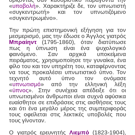
«
υποβολή
». Χαρακτήριζε δε, τον υπνωτιστή
«συγκεντρωτή» και τον υπνωτιζόμενο
«συγκεντρωμένο».
Την πρώτη επιστημονική εξήγηση για τον
μεσμερισμό, μας την έδωσε ο Άγγλος γιατρός
Μπραίηντ
(1795-1860), όταν διατύπωσε
πως η ύπνωση είναι ένα ψυχολογικό
φαινόμενο. Σαν αρχικά υποκείμενα
πειράματος, χρησιμοποίησε την γυναίκα, ένα
φίλο του και τον υπηρέτη του, καταφέρνοντας
να τους προκαλέσει υπνωτιστικό ύπνο. Τον
τεχνητό αυτό ύπνο τον ονόμασε
«
υπνωτισμό
» από την ελληνική λέξη
«
ύπνος
». Στην συνέχεια απέδειξε ότι οι
υπνωτισμένοι άνθρωποι είναι συχνά αφύσικα
ευαίσθητοι σε επιδράσεις στις αισθήσεις τους
και ότι ένα μεγάλο μέρος της συμπεριφοράς
τους οφείλεται στις λεκτικές υποβολές που
τους γίνονταν.
Ο γιατρός ερευνητής
Λιεμπό
(1823-1904),