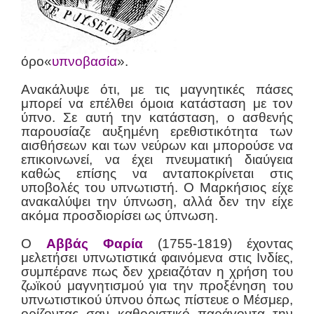
όρο«
υπνοβασία
».
Ανακάλυψε ότι, με τις μαγνητικές πάσες
μπορεί να επέλθει όμοια κατάσταση με τον
ύπνο. Σε αυτή την κατάσταση, ο ασθενής
παρουσίαζε αυξημένη ερεθιστικότητα των
αισθήσεων και των νεύρων και μπορούσε να
επικοινωνεί, να έχει πνευματική διαύγεια
καθώς επίσης να ανταποκρίνεται στις
υποβολές του υπνωτιστή. Ο Μαρκήσιος είχε
ανακαλύψει την ύπνωση, αλλά δεν την είχε
ακόμα προσδιορίσει ως ύπνωση.
Ο
Αββάς Φαρία
(1755-1819) έχοντας
μελετήσει υπνωτιστικά φαινόμενα στις Ινδίες,
συμπέρανε πως δεν χρειαζόταν η χρήση του
ζωϊκού μαγνητισμού για την προξένηση του
υπνωτιστικού ύπνου όπως πίστευε ο Μέσμερ,
ορίζοντας σαν καθοριστικό παράγοντα την