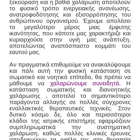
ξεκούραση και η βαθιά χαλάρωση αποτελούν
το φυσικό τρόπο ενεργειακής ανανέωσης,
ανατροφοδότησης και εξισορρόπησης του
ανθρώπινου οργανισμού. Έχουμε απολέσει
το μεγαλύτερο μέρος μιας έμφυτης
ικανότητας, που κάποτε μας χαρακτήριζε και
κυριαρχούσε στην υγιή μας ανάπτυξη,
αποτελώντας αναπόσπαστο κομμάτι του
εαυτού μας.
Αν πραγματικά επιθυμούμε να ανακαλύψουμε
και πάλι αυτή την φυσική κατάσταση σε
σωματικό και νοητικό επίπεδο, θα πρέπει να
μάθουμε να
χαλαρώνουμε συνειδητά
. Η
κατάσταση σωματικής και διανοητικής
χαλάρωσης , αποτελεί το σημαντικότερο
παράγοντα αλλαγής σε πολλές σύγχρονες
εναλλακτικές θεραπευτικές τεχνικές. Στον
δυτικό κόσμο δε, όλο και περισσότεροι
κλάδοι της ιατρικής επιστήμης εφαρμόζουν
συμπληρωματικά την συστηματική
χαλάρωση, καθώς πολλές κλινικές έρευνες
αποδεικνύουν τα οφέλη της στη θεραπεία