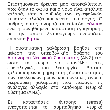
Επιστημονικές έρευνες μας αποκαλύπτουν
πως όταν το σώμα και ο νους είναι απόλυτα
χαλαρά, τότε ο ρυθμός των εγκεφαλικών
κυμάτων αλλάζει και γίνεται πιο αργός. Ο
ρυθμός αυτός ονομάζεται επίπεδο «
άλφα
»
ενώ η συνηθισμένη κατάσταση εγρήγορσης
με την οποία λειτουργούμε ονομάζεται
επίπεδο«
βήτα
».
Η συστηματική χαλάρωση βοηθάει στη
μείωση της υπερβολικής δράσης του
Αυτόνομου Νευρικού Συστήματος
(ΑΝΣ) έτσι
ώστε το σώμα να επανέλθει στις
φυσιολογικές του λειτουργίες. Βασικά,
χαλάρωση είναι η ηρεμία της δραστηριότητας
των σκελετικών μυών και συνεπώς είναι η
νευρομυϊκή χαλάρωση που παράγει τις
ανάλογες αλλαγές στο Αυτόνομο Νευρικό
Σύστημα (ΑΝΣ).
Σε καταστάσεις έντασης (stress)
ενεργοποιείται το συμπαθητικό νευρικό