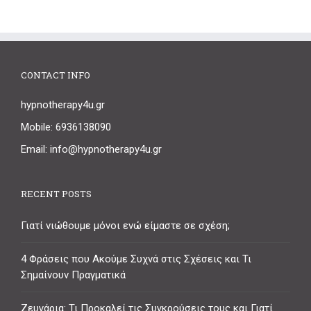
CONTACT INFO
hypnotherapy4u.gr
Mobile: 6936138090
Email: info@hypnotherapy4u.gr
RECENT POSTS
Γιατί νιώθουμε μόνοι ενώ είμαστε σε σχέση;
4 Φράσεις που Ακούμε Συχνά στις Σχέσεις και Τι
Σημαίνουν Πραγματικά
Ζευγάρια: Τι Προκαλεί τις Συγκρούσεις τους και Γιατί