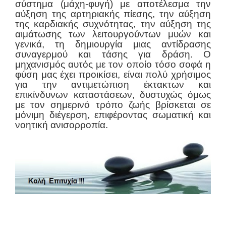
σύστημα (μάχη-φυγή) με αποτέλεσμα την
αύξηση της αρτηριακής πίεσης, την αύξηση
της καρδιακής συχνότητας, την αύξηση της
αιμάτωσης των λειτουργούντων μυών και
γενικά, τη δημιουργία μιας αντίδρασης
συναγερμού και τάσης για δράση. Ο
μηχανισμός αυτός με τον οποίο τόσο σοφά η
φύση μας έχει προικίσει, είναι πολύ χρήσιμος
για την αντιμετώπιση έκτακτων και
επικίνδυνων καταστάσεων, δυστυχώς όμως
με τον σημερινό τρόπο ζωής βρίσκεται σε
μόνιμη διέγερση, επιφέροντας σωματική και
νοητική ανισορροπία.