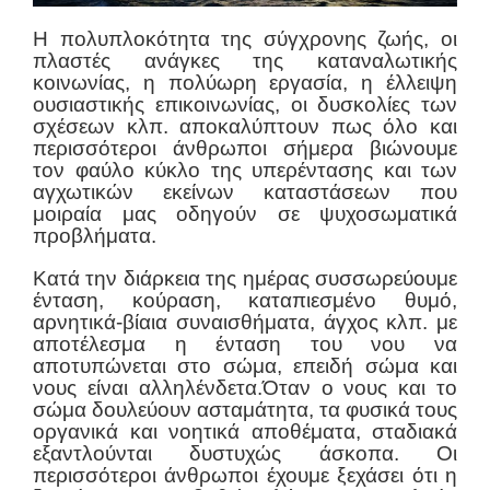
Η πολυπλοκότητα της σύγχρονης ζωής, οι
πλαστές ανάγκες της καταναλωτικής
κοινωνίας, η πολύωρη εργασία, η έλλειψη
ουσιαστικής επικοινωνίας, οι δυσκολίες των
σχέσεων κλπ. αποκαλύπτουν πως όλο και
περισσότεροι άνθρωποι σήμερα βιώνουμε
τον φαύλο κύκλο της υπερέντασης και των
αγχωτικών εκείνων καταστάσεων που
μοιραία μας οδηγούν σε ψυχοσωματικά
προβλήματα.
Κατά την διάρκεια της ημέρας συσσωρεύουμε
ένταση, κούραση, καταπιεσμένο θυμό,
αρνητικά-βίαια συναισθήματα, άγχος κλπ. με
αποτέλεσμα η ένταση του νου να
αποτυπώνεται στο σώμα, επειδή σώμα και
νους είναι αλληλένδετα.Όταν ο νους και το
σώμα δουλεύουν ασταμάτητα, τα φυσικά τους
οργανικά και νοητικά αποθέματα, σταδιακά
εξαντλούνται δυστυχώς άσκοπα. Οι
περισσότεροι άνθρωποι έχουμε ξεχάσει ότι η