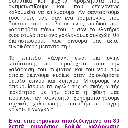
σωματικά και ψυχικά προβλήματα που
αντιμετωπίζουμε και που επειγόντως
καλούμεθα να επιλύσουμε. Αν φανταστούμε
τους μύες μας σαν ένα τραμπολίνο που
δονείται από το βάρος ενός παιδιού που
χοροπηδάει πάνω του, η σαν το ελατήριο
ενός στυλό που ανοιγοκλείνουμε συνεχώς, θα
διαπιστώσουμε πως σίγουρα μας αξίζει
ευνοϊκότερη μεταχείριση !
Το επίπεδο «άλφα», είναι μια υγιής
κατάσταση, που προέρχεται από την
χαλάρωση του σώματος και του νου, την
οποία βιώνουμε κυρίως όταν βρισκόμαστε
μεταξύ ύπνου και ξύπνιου. Μπορούμε να
αποκομίσουμε τα οφέλη της φυσικής αυτής
ικανότητας με την οποία η φύση μας
προίκισε, αν συνειδητά χρησιμοποιήσουμε
τεχνικές χαλάρωσης οποιαδήποτε στιγμή
κρίνουμε αναγκαίο.
Είναι επιστημονικά αποδεδειγμένο ότι 30
λεπτά ημερήσιας βαθιάς χαλάρωσης