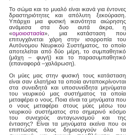
Το σώμα και το μυαλό είναι ικανά για έντονες
δραστηριότητες και απόλυτη ξεκούραση.
Υπάρχει μια φυσική ικανότητα αιώρησης
ανάμεσα στα δυο αυτά άκρα, η
«
ομοιοστασία
», μια κατάσταση που
επιτυγχάνεται χάρη στην ισορροπία του
Αυτόνομου Νευρικού Συστήματος, το οποίο
αποτελείται από δύο μέρη, το συμπαθητικό
(μάχη – φυγή) και το παρασυμπαθητικό
(επαναφορά –χαλάρωση).
Οι μύες μας στην φυσική τους κατάσταση
είναι σαν ελατήρια τα οποία ανταποκρίνονται
στα συνειδητά και υποσυνείδητα μηνύματα
του νευρικού μας συστήματος τα οποία
μεταφέρει ο νους. Ποια είναι τα μηνύματα που
ο νους μεταφέρει στους μύες μέσω του
νευρικού συστήματος στο σημερινό κόσμο
του συνεχούς ανταγωνισμού και της
έντασης? Είναι τα μηνύματα εκείνα που οι
επιπτώσεις τους δημιουργούν όλα τα