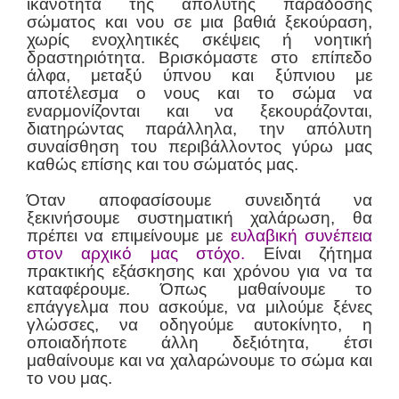
ικανότητα της απόλυτης παράδοσης
σώματος και νου σε μια βαθιά ξεκούραση,
χωρίς ενοχλητικές σκέψεις ή νοητική
δραστηριότητα. Βρισκόμαστε στο επίπεδο
άλφα, μεταξύ ύπνου και ξύπνιου με
αποτέλεσμα ο νους και το σώμα να
εναρμονίζονται και να ξεκουράζονται,
διατηρώντας παράλληλα, την απόλυτη
συναίσθηση του περιβάλλοντος γύρω μας
καθώς επίσης και του σώματός μας.
Όταν αποφασίσουμε συνειδητά να
ξεκινήσουμε συστηματική χαλάρωση, θα
πρέπει να επιμείνουμε με
ευλαβική συνέπεια
στον αρχικό μας στόχο.
Είναι ζήτημα
πρακτικής εξάσκησης και χρόνου για να τα
καταφέρουμε. Όπως μαθαίνουμε το
επάγγελμα που ασκούμε, να μιλούμε ξένες
γλώσσες, να οδηγούμε αυτοκίνητο, η
οποιαδήποτε άλλη δεξιότητα, έτσι
μαθαίνουμε και να χαλαρώνουμε το σώμα και
το νου μας.