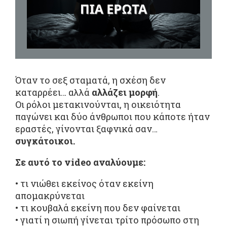
Όταν το σεξ σταματά, η σχέση δεν
καταρρέει… αλλά
αλλάζει μορφή
.
Οι ρόλοι μετακινούνται, η οικειότητα
παγώνει και δύο άνθρωποι που κάποτε ήταν
εραστές, γίνονται ξαφνικά σαν…
συγκάτοικοι.
Σε αυτό το
video
αναλύουμε:
• τι νιώθει εκείνος όταν εκείνη
απομακρύνεται
• τι κουβαλά εκείνη που δεν φαίνεται
• γιατί η σιωπή γίνεται τρίτο πρόσωπο στη