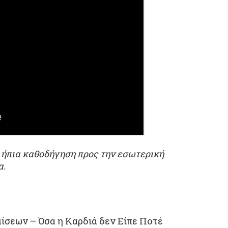
 ήπια καθοδήγηση προς την εσωτερική
α.
ίσεων – Όσα η Καρδιά δεν Είπε Ποτέ