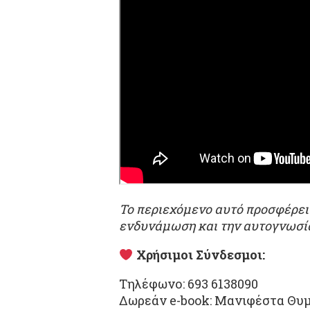
Το περιεχόμενο αυτό προσφέρει
ενδυνάμωση και την αυτογνωσί
Χρήσιμοι Σύνδεσμοι:
Τηλέφωνο: 693 6138090
Δωρεάν e-book: Μανιφέστα Θυμ