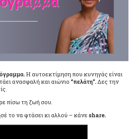
ρόγραμμα.
Η αυτοεκτίμηση που κυνηγάς είναι
τάει ανασφαλή και αιώνιο
“πελάτη”.
Δες την
ίς.
ε πίσω τη ζωή σου.
ησέ το να φτάσει κι αλλού – κάνε
share.