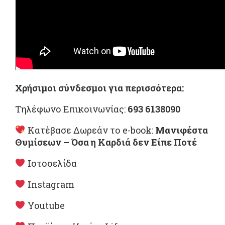
Χρήσιμοι σύνδεσμοι για περισσότερα:
Τηλέφωνο Επικοινωνίας:
693 6138090
Κατέβασε Δωρεάν το e-book:
Μανιφέστα
Θυμίσεων – Όσα η Καρδιά δεν Είπε Ποτέ
Ιστοσελίδα
Instagram
Youtube