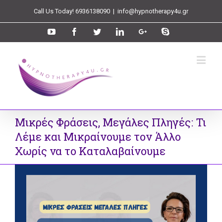
Call Us Today! 6936138090
|
info@hypnotherapy4u.gr
Μικρές Φράσεις, Μεγάλες Πληγές: Τι
Λέμε και Μικραίνουμε τον Άλλο
Χωρίς να το Καταλαβαίνουμε