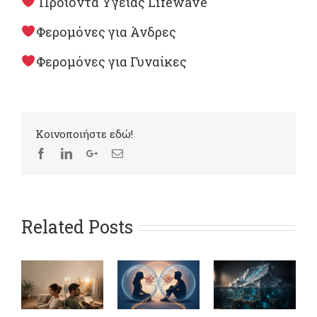
Προϊόντα Υγείας Lifewave
Φερομόνες για Άνδρες
Φερομόνες για Γυναίκες
Kοινοποιήστε εδώ!
Related Posts