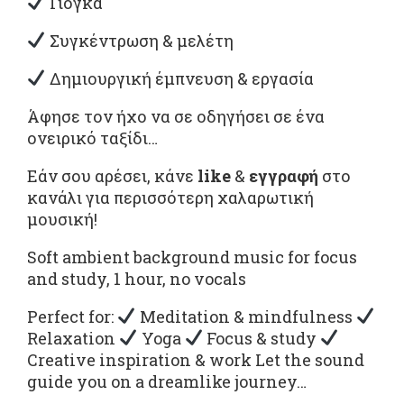
Γιόγκα
Συγκέντρωση & μελέτη
Δημιουργική έμπνευση & εργασία
Άφησε τον ήχο να σε οδηγήσει σε ένα
ονειρικό ταξίδι…
Εάν σου αρέσει, κάνε
like
&
εγγραφή
στο
κανάλι για περισσότερη χαλαρωτική
μουσική!
Soft ambient background music for focus
and study, 1 hour, no vocals
Perfect for:
Meditation & mindfulness
Relaxation
Yoga
Focus & study
Creative inspiration & work Let the sound
guide you on a dreamlike journey…