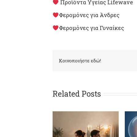
Προϊόντα Υγείας Lifewave
Φερομόνες για Άνδρες
Φερομόνες για Γυναίκες
Kοινοποιήστε εδώ!
Related Posts