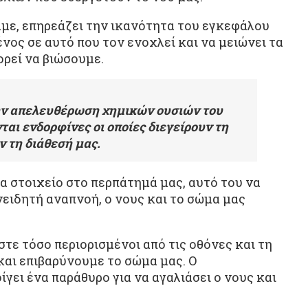
άμε, επηρεάζει την ικανότητα του εγκεφάλου
ος σε αυτό που τον ενοχλεί και να μειώνει τα
ρεί να βιώσουμε.
ην απελευθέρωση χημικών ουσιών του
αι ενδορφίνες οι οποίες διεγείρουν τη
 τη διάθεσή μας.
 στοιχείο στο περπάτημά μας, αυτό του να
νειδητή αναπνοή, ο νους και το σώμα μας
τε τόσο περιορισμένοι από τις οθόνες και τη
και επιβαρύνουμε το σώμα μας. Ο
γει ένα παράθυρο για να αγαλιάσει ο νους και