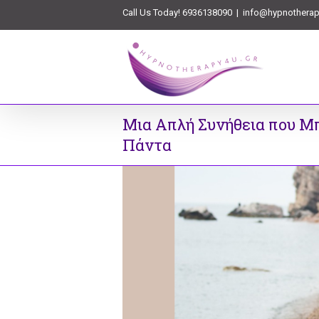
Call Us Today! 6936138090
|
info@hypnotherap
Μια Απλή Συνήθεια που Μπ
Πάντα