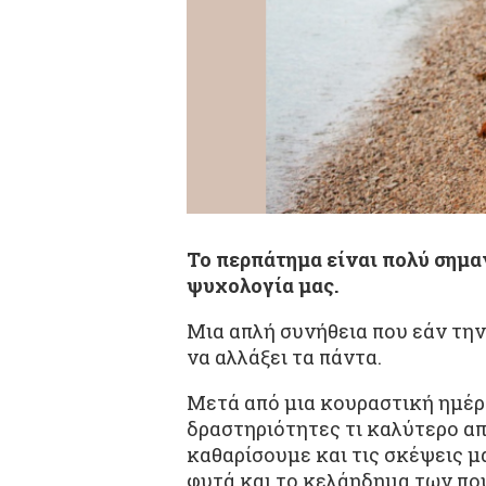
Το περπάτημα είναι πολύ σημαν
ψυχολογία μας.
Μια απλή συνήθεια που εάν τη
να αλλάξει τα πάντα.
Μετά από μια κουραστική ημέρ
δραστηριότητες τι καλύτερο α
καθαρίσουμε και τις σκέψεις μας
φυτά και το κελάηδημα των που