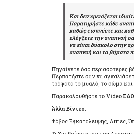
Και δεν χρειάζεται ιδιαί
Παρατηρήστε κάθε αναπν
καθώς εισπνέετε και κα
ελέγξετε την αναπνοή σα
να είναι δύσκολο στην αρ
αναπνοή και τα βήματα πο
Πηγαίνετε όσο περισσότερες βό
Περπατήστε σαν να αγκαλιάσετε
τρέφετε το μυαλό, το σώμα και
Παρακολουθήστε το Video
ΕΔΩ
Άλλα Βίντεο:
Φόβος Εγκατάλειψης, Αιτίες, 
Τι Συμβαίνει όταν μας Αναστατ