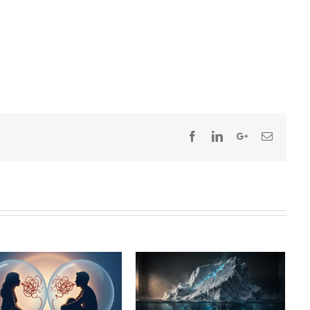
Γιατί νιώθουμε μόνο
είμαστε σε σχέση;