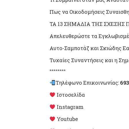
Πως να Οικοδομήσεις Συναισθ
ΤΑ 13 ΣΗΜΑΔΙΑ ΤΗΣ ΣΧΕΣΗΣ 
Απελευθερώστε τα Εγκλωβισμέν
Αυτο-Σαμποτάζ και Σκιώδης Ε
Τυχαίες Συναντήσεις και η Σημ
********
Τηλέφωνο Επικοινωνίας:
693
Ιστοσελίδα
Instagram
Youtube