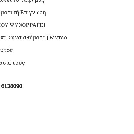
ηματική Επίγνωση
ΠΟΥ ΨΥΧΟΡΡΑΓΕΙ
α Συναισθήματα | Βίντεο
αυτός
ασία τους
 6138090