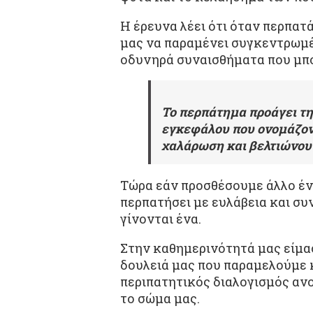
Η έρευνα λέει ότι όταν περπατ
μας να παραμένει συγκεντρωμέν
οδυνηρά συναισθήματα που μπο
Το περπάτημα προάγει τ
εγκεφάλου που ονομάζοντ
χαλάρωση και βελτιώνουν
Τώρα εάν προσθέσουμε άλλο ένα
περπατήσει με ευλάβεια και συ
γίνονται ένα.
Στην καθημερινότητά μας είμασ
δουλειά μας που παραμελούμε 
περιπατητικός διαλογισμός ανοί
το σώμα μας.