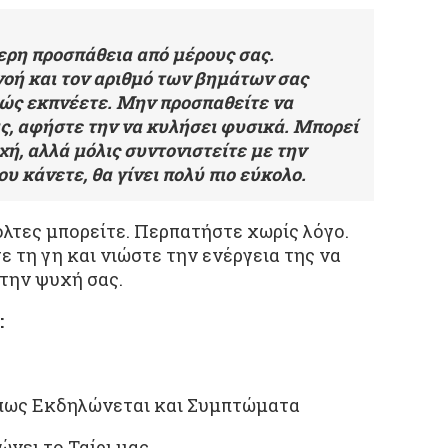
τερη προσπάθεια από μέρους σας.
οή και τον αριθμό των βημάτων σας
θώς εκπνέετε. Μην προσπαθείτε να
ς, αφήστε την να κυλήσει φυσικά. Μπορεί
χή, αλλά μόλις συντονιστείτε με την
υ κάνετε, θα γίνει πολύ πιο εύκολο.
λτες μπορείτε. Περπατήστε χωρίς λόγο.
 τη γη και νιώστε την ενέργεια της να
 την ψυχή σας.
:
Όπως Εκδηλώνεται και Συμπτώματα
ώνει το Ταίρι μας