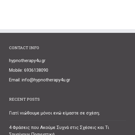
CONTACT INFO
hypnotherapy4u.gr
Mobile: 6936138090
Email: info@hypnotherapy4u.gr
RECENT POSTS
Γιατί νιώθουμε μόνοι ενώ είμαστε σε σχέση;
4 Φράσεις που Ακούμε Συχνά στις Σχέσεις και Τι
Σημαίνουν Πραγματικά