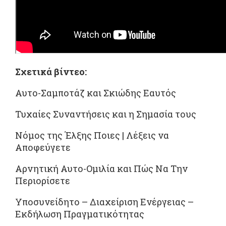
Σχετικά βίντεο:
Αυτο-Σαμποτάζ και Σκιώδης Εαυτός
Τυχαίες Συναντήσεις και η Σημασία τους
Νόμος της Έλξης Ποιες | Λέξεις να
Αποφεύγετε
Αρνητική Αυτο-Ομιλία και Πώς Να Την
Περιορίσετε
Υποσυνείδητο – Διαχείριση Ενέργειας –
Εκδήλωση Πραγματικότητας