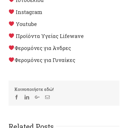
Instagram
Youtube
Προϊόντα Υγείας Lifewave
Φερομόνες για Άνδρες
Φερομόνες για Γυναίκες
Kοινοποιήστε εδώ!
Related Posts