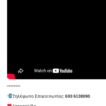
********
Τηλέφωνο Επικοινωνίας:
693 6138090
Ιστοσελίδα