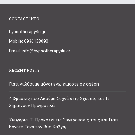
CONTACT INFO
hypnotherapy4u.gr
Mobile: 6936138090
Email: info@hypnotherapy4u.gr
RECENT POSTS
Γιατί νιώθουμε μόνοι ενώ είμαστε σε σχέση;
4 Φράσεις που Ακούμε Συχνά στις Σχέσεις και Τι
Σημαίνουν Πραγματικά
Ζευγάρια: Τι Προκαλεί τις Συγκρούσεις τους και Γιατί
Κάνετε Ξανά τον Ίδιο Καβγά;