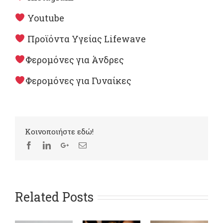
Youtube
Προϊόντα Υγείας Lifewave
Φερομόνες για Άνδρες
Φερομόνες για Γυναίκες
Kοινοποιήστε εδώ!
Related Posts