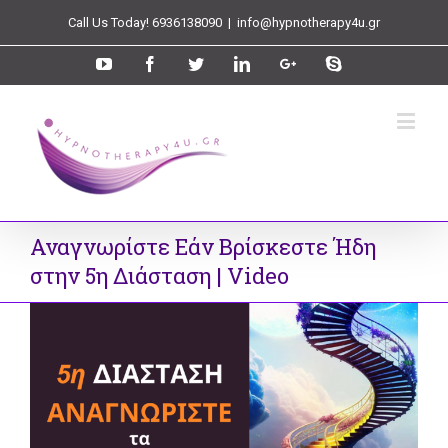
Call Us Today! 6936138090
|
info@hypnotherapy4u.gr
Αναγνωρίστε Eάν Βρίσκεστε Ήδη
στην 5η Διάσταση | Video