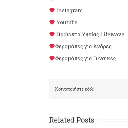
Instagram
Youtube
Προϊόντα Υγείας Lifewave
Φερομόνες για Άνδρες
Φερομόνες για Γυναίκες
Kοινοποιήστε εδώ!
Related Posts