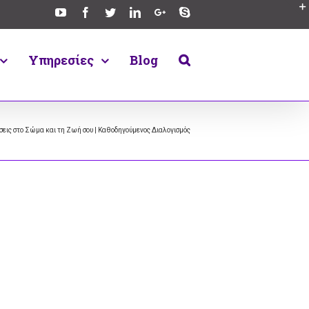
Υπηρεσίες
Blog
σεις στο Σώμα και τη Ζωή σου | Καθοδηγούμενος Διαλογισμός