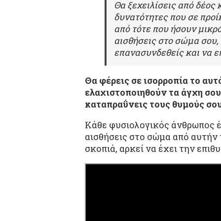
Θα ξεχειλίσεις από δέος 
δυνατότητες που σε προίκ
από τότε που ήσουν μικρό
αισθήσεις στο σώμα σου,
επανασυνδεθείς και να ε
Θα φέρεις σε ισορροπία το αυτ
ελαχιστοποιηθούν τα άγχη σου, 
καταπραΰνεις τους θυμούς σου
Κάθε φυσιολογικός άνθρωπος έχ
αισθήσεις στο σώμα από αυτήν
σκοπιά, αρκεί να έχει την επιθ