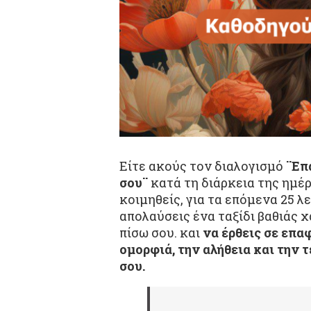
Είτε ακούς τον διαλογισμό
¨Επ
σου¨
κατά τη διάρκεια της ημέρα
κοιμηθείς, για τα επόμενα 25 λ
απολαύσεις ένα ταξίδι βαθιάς 
πίσω σου. και
να έρθεις σε επα
ομορφιά, την αλήθεια και την 
σου.