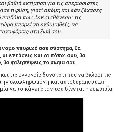
και βαθιά εκτίμηση για τις απεριόριστες
ισε η φύση, γιατί ακόμη και εάν ξέχασες
 παιδάκι πως δεν αισθάνεσαι τις
 τώρα μπορεί να ενθυμηθείς, να
παναφέρεις στη ζωή σου.
όνομο νευρικό σου σύστημα, θα
οι εντάσεις και οι πόνοι σου, θα
, θα γαληνέψεις το σώμα σου.
ει τις εγγενείς δυνατότητες να βιώσει τις
 την ολοκληρωμένη και αυτοθεραπευτική
υμία να το κάνει όταν του δίνεται η ευκαιρία…