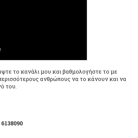
ράψτε το κανάλι μου και βαθμολογήστε το με
 περισσότερους ανθρώπους να το κάνουν και να
ό του.
 6138090