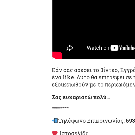
Εάν σας αρέσει το βίντεο, Εγγ
ένα
like.
Αυτό θα επιτρέψει σε
εξοικειωθούν με το περιεχόμεν
Σας ευχαριστώ πολύ…
********
Τηλέφωνο Επικοινωνίας:
693
Ιστοσελίδα