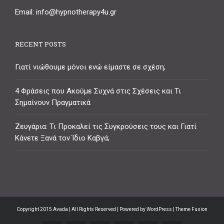
Email: info@hypnotherapy4u.gr
RECENT POSTS
Γιατί νιώθουμε μόνοι ενώ είμαστε σε σχέση;
4 Φράσεις που Ακούμε Συχνά στις Σχέσεις και Τι
Σημαίνουν Πραγματικά
Ζευγάρια: Τι Προκαλεί τις Συγκρούσεις τους και Γιατί
Κάνετε Ξανά τον Ίδιο Καβγά;
Copyright 2015 Avada | All Rights Reserved | Powered by
WordPress
| Theme Fusion