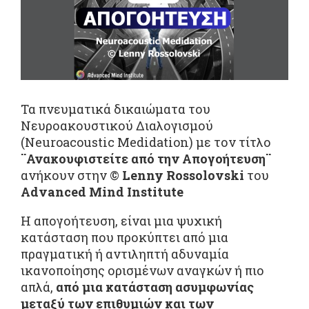
Τα πνευματικά δικαιώματα του
Νευροακουστικού Διαλογισμού
(Neuroacoustic Medidation) με τον τίτλο
¨Ανακουφιστείτε από την Απογοήτευση¨
ανήκουν στην ©
Lenny Rossolovski
του
Advanced Mind Institute
Η απογοήτευση, είναι μια ψυχική
κατάσταση που προκύπτει από μια
πραγματική ή αντιληπτή αδυναμία
ικανοποίησης ορισμένων αναγκών ή πιο
απλά,
από μια κατάσταση ασυμφωνίας
μεταξύ των επιθυμιών και των