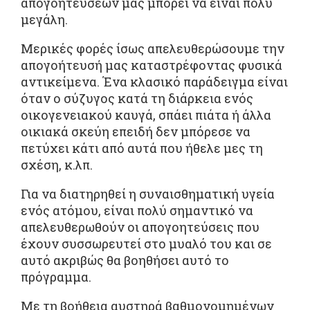
απογοητεύσεών μας μπορεί να είναι πολύ
μεγάλη.
Μερικές φορές ίσως απελευθερώσουμε την
απογοήτευσή μας καταστρέφοντας φυσικά
αντικείμενα. Ένα κλασικό παράδειγμα είναι
όταν ο σύζυγος κατά τη διάρκεια ενός
οικογενειακού καυγά, σπάει πιάτα ή άλλα
οικιακά σκεύη επειδή δεν μπόρεσε να
πετύχει κάτι από αυτά που ήθελε μες τη
σχέση, κ.λπ.
Για να διατηρηθεί η συναισθηματική υγεία
ενός ατόμου, είναι πολύ σημαντικό να
απελευθερωθούν οι απογοητεύσεις που
έχουν συσσωρευτεί στο μυαλό του και σε
αυτό ακριβώς θα βοηθήσει αυτό το
πρόγραμμα.
Με τη βοήθεια αυστηρά βαθμονομημένων