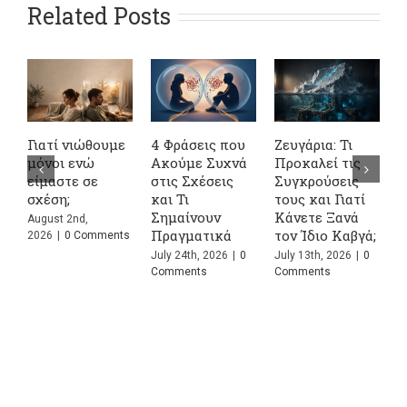
Related Posts
Γιατί νιώθουμε
4 Φράσεις που
Ζευγάρια: Τι
Σ
μόνοι ενώ
Ακούμε Συχνά
Προκαλεί τις
σ
είμαστε σε
στις Σχέσεις
Συγκρούσεις
ψ
σχέση;
και Τι
τους και Γιατί
α
Σημαίνουν
Κάνετε Ξανά
ο
August 2nd,
Πραγματικά
τον Ίδιο Καβγά;
ε
2026
|
0 Comments
July 24th, 2026
|
0
July 13th, 2026
|
0
J
Comments
Comments
C