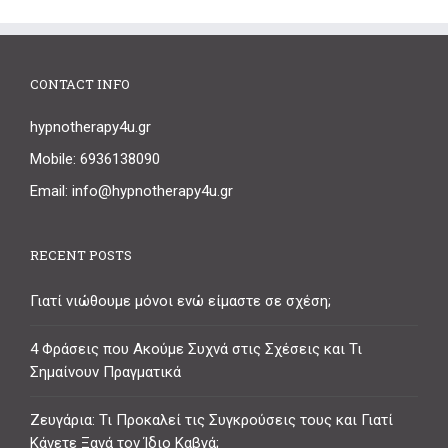
CONTACT INFO
hypnotherapy4u.gr
Mobile: 6936138090
Email: info@hypnotherapy4u.gr
RECENT POSTS
Γιατί νιώθουμε μόνοι ενώ είμαστε σε σχέση;
4 Φράσεις που Ακούμε Συχνά στις Σχέσεις και Τι
Σημαίνουν Πραγματικά
Ζευγάρια: Τι Προκαλεί τις Συγκρούσεις τους και Γιατί
Κάνετε Ξανά τον Ίδιο Καβγά;