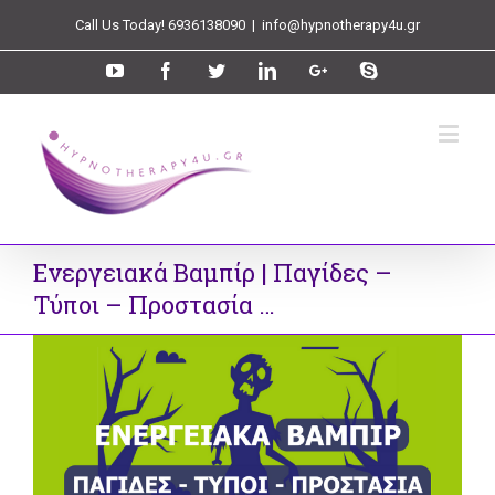
Call Us Today! 6936138090
|
info@hypnotherapy4u.gr
Ενεργειακά Βαμπίρ | Παγίδες –
Τύποι – Προστασία …