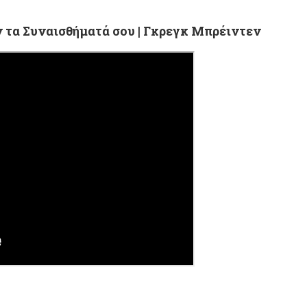
 τα Συναισθήματά σου | Γκρεγκ Μπρέιντεν