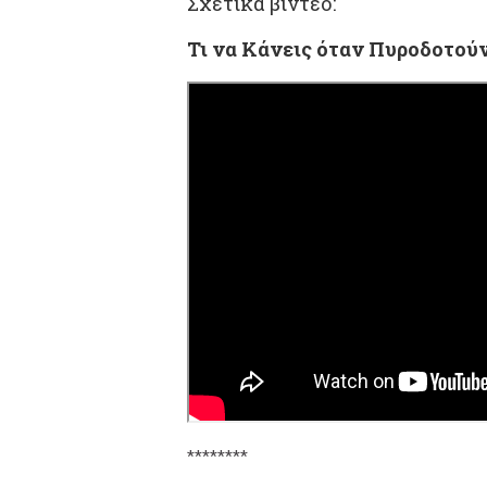
Σχετικά βίντεο:
Τι να Κάνεις όταν Πυροδοτούν
********