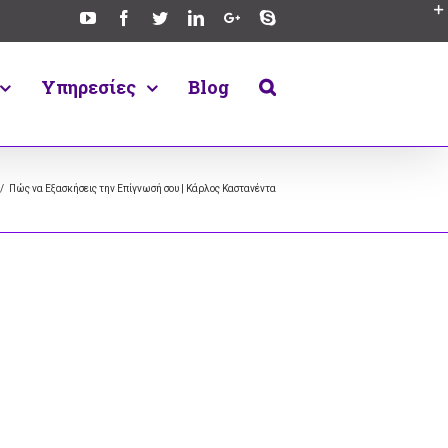
Υπηρεσίες
Blog
/
Πώς να Εξασκήσεις την Επίγνωσή σου | Κάρλος Καστανέντα