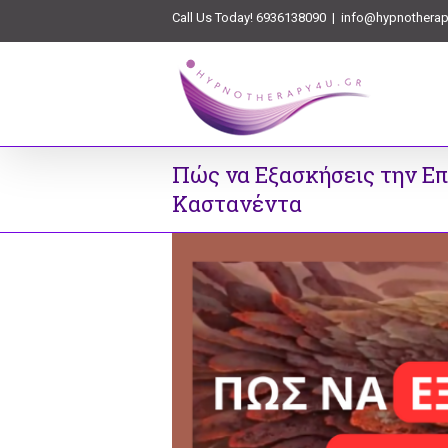
Call Us Today! 6936138090
|
info@hypnotherap
Πώς να Εξασκήσεις την Επ
Καστανέντα