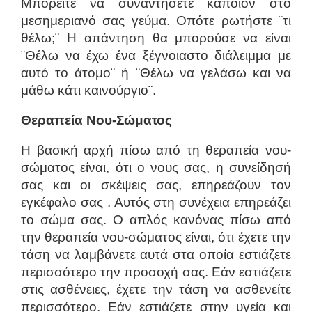
Μπορείτε να συναντήσετε κάποιον στο
μεσημεριανό σας γεύμα. Οπότε ρωτήστε ¨τι
θέλω;¨ Η απάντηση θα μπορούσε να είναι
¨Θέλω να έχω ένα ξέγνοιαστο διάλειμμα με
αυτό το άτομο¨ ή ¨Θέλω να γελάσω και να
μάθω κάτι καινούργιο¨.
Θεραπεία Νου-Σώματος
Η βασική αρχή πίσω από τη θεραπεία νου-
σώματος είναι, ότι ο νους σας, η συνείδησή
σας και οι σκέψεις σας, επηρεάζουν τον
εγκέφαλο σας . Αυτός στη συνέχεια επηρεάζει
το σώμα σας. Ο απλός κανόνας πίσω από
την θεραπεία νου-σώματος είναι, ότι έχετε την
τάση να λαμβάνετε αυτά στα οποία εστιάζετε
περισσότερο την προσοχή σας. Εάν εστιάζετε
στις ασθένειες, έχετε την τάση να ασθενείτε
περισσότερο. Εάν εστιάζετε στην υγεία και