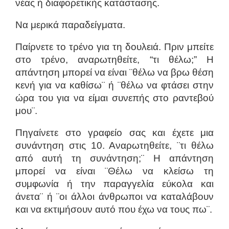
νέας ή διαφορετικής κατάστασης.
Να μερικά παραδείγματα.
Παίρνετε το τρένο για τη δουλειά. Πριν μπείτε
στο τρένο, αναρωτηθείτε, “τι θέλω;” Η
απάντηση μπορεί να είναι ¨θέλω να βρω θέση
κενή για να καθίσω¨ ή ¨θέλω να φτάσει στην
ώρα του για να είμαι συνεπής στο ραντεβού
μου¨.
Πηγαίνετε στο γραφείο σας και έχετε μια
συνάντηση στις 10. Αναρωτηθείτε, ¨τι θέλω
από αυτή τη συνάντηση;¨ Η απάντηση
μπορεί να είναι ¨Θέλω να κλείσω τη
συμφωνία ή την παραγγελία εύκολα και
άνετα¨ ή ¨οι άλλοι άνθρωποι να καταλάβουν
και να εκτιμήσουν αυτό που έχω να τους πω¨.