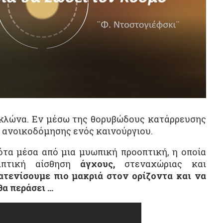
κλώνα. Εν μέσω της θορυβώδους κατάρρευσης
ς ανοικοδόμησης ενός καινούργιου.
τα μέσα από μια μυωπική προοπτική, η οποία
ιπτική αίσθηση
άγχους,
στεναχώριας και
ατενίσουμε πιο μακριά στον ορίζοντα και να
θα περάσει …