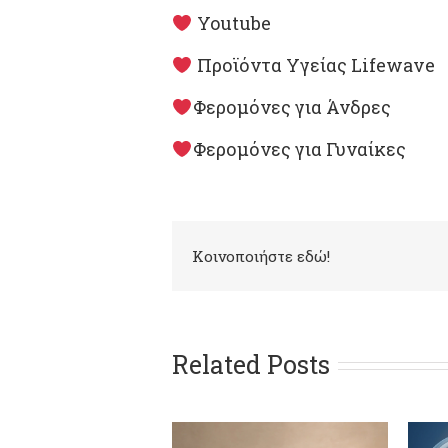
Youtube
Προϊόντα Υγείας Lifewave
Φερομόνες για Άνδρες
Φερομόνες για Γυναίκες
Kοινοποιήστε εδώ!
Related Posts