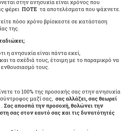
νεται στην ανησυχία είναι χρόνος που
ας φέρει
ΠΟΤΕ
τα αποτελέσματα που ψάχνετε.
στείτε πόσο χρόνο βρίσκεστε σε κατάσταση
ίας της.
ταδιώκει;
ι η ανησυχία είναι πάντα εκεί,
αι τα σχέδιά τους, έτοιμη με το παραμικρό να
 ενθουσιασμό τους.
δίνετε το 100% της προσοχής σας στην ανησυχία
 σύντροφος μαζί σας,
σας αλλάζει, σας θεωρεί
ι
.
Σας αποσπά την προσοχή, θολώνει την
ίστη σας στον εαυτό σας και τις δυνατότητές