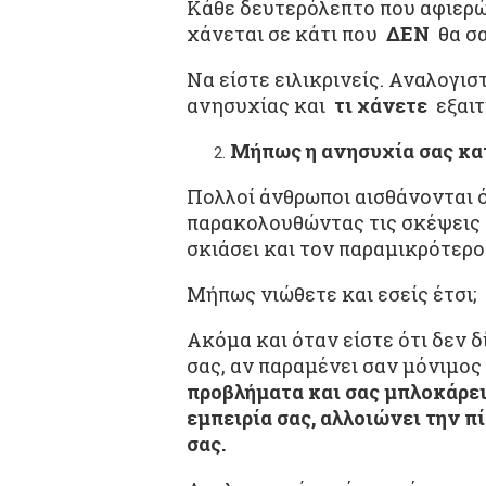
Κάθε δευτερόλεπτο που αφιερώ
χάνεται σε κάτι που
ΔΕΝ
θα σ
Να είστε ειλικρινείς. Αναλογι
ανησυχίας και
τι χάνετε
εξαιτ
Μήπως η ανησυχία σας κα
Πολλοί άνθρωποι αισθάνονται ότ
παρακολουθώντας τις σκέψεις κ
σκιάσει και τον παραμικρότερο
Μήπως νιώθετε και εσείς έτσι;
Ακόμα και όταν είστε ότι δεν 
σας, αν παραμένει σαν μόνιμος
προβλήματα και σας μπλοκάρε
εμπειρία σας, αλλοιώνει την π
σας.