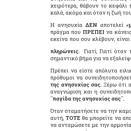
χειρότερα, θάβουν το κεφάλι 
καλά, ακόμα και όταν η ζωή το
Η ανησυχία
ΔΕΝ
αποτελεί
«
πράγμα που
ΠΡΕΠΕΙ
να κάνεις
εκείνα που σου κλέβουν, είνα
πληρώνεις.
Γιατί; Γιατί όταν 
σημαντικό βήμα για να εξαλείψ
Πρέπει να είστε απόλυτα ειλι
πρόθυμοι να συνειδητοποιήσ
της ανησυχίας σας.
Ξέρω ότι α
αναγνώριση και η συνειδητοπο
¨παγίδα της ανησυχίας σας¨.
Όταν σταματήσετε να την καμο
αυτή,
ΤΟΤΕ
θα μπορείτε να απα
να ανταμώσετε με την αρμονία