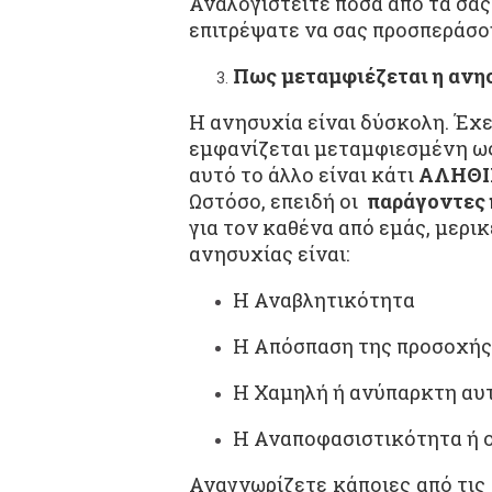
Αναλογιστείτε πόσα από τα σας
επιτρέψατε να σας προσπεράσου
Πως μεταμφιέζεται η ανησ
Η ανησυχία είναι δύσκολη. Έχ
εμφανίζεται μεταμφιεσμένη ως
αυτό το άλλο είναι κάτι
ΑΛΗΘΙ
Ωστόσο, επειδή οι
παράγοντες 
για τον καθένα από εμάς, μερι
ανησυχίας είναι:
H Αναβλητικότητα
H Απόσπαση της προσοχής
H Χαμηλή ή ανύπαρκτη αυ
H Αναποφασιστικότητα ή 
Αναγνωρίζετε κάποιες από τις