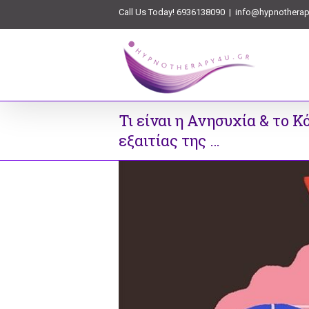
Call Us Today! 6936138090
|
info@hypnotherap
Τι είναι η Ανησυχία & το
εξαιτίας της …