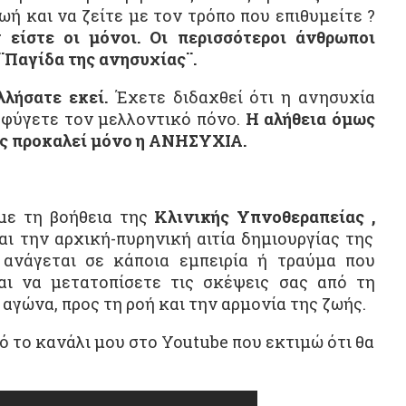
ή και να ζείτε με τον τρόπο που επιθυμείτε ?
 είστε οι μόνοι. Οι περισσότεροι άνθρωποι
¨Παγίδα της ανησυχίας¨.
λλήσατε εκεί.
Έχετε διδαχθεί ότι η ανησυχία
οφύγετε τον μελλοντικό πόνο.
Η αλήθεια όμως
ς προκαλεί μόνο η ΑΝΗΣΥΧΙΑ.
με τη βοήθεια της
Κλινικής Υπνοθεραπείας
,
αι την αρχική-πυρηνική αιτία δημιουργίας της
ανάγεται σε κάποια εμπειρία ή τραύμα που
αι να μετατοπίσετε τις σκέψεις σας από τη
αγώνα, προς τη ροή και την αρμονία της ζωής.
ό το κανάλι μου στο Youtube που εκτιμώ ότι θα