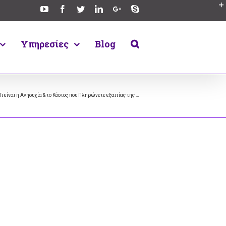
Υπηρεσίες
Blog
Τι είναι η Ανησυχία & το Κόστος που Πληρώνετε εξαιτίας της …