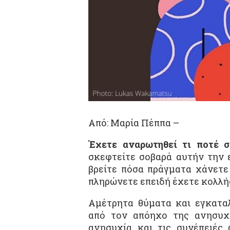
Από: Μαρία Πέππα –
Έχετε αναρωτηθεί τι ποτέ σ
σκεφτείτε σοβαρά αυτήν την 
βρείτε πόσα πράγματα χάνετε
πληρώνετε επειδή έχετε κολλή
Αμέτρητα θύματα και εγκατα
από τον απόηχο της ανησυχί
ανησυχία και τις συνέπειές