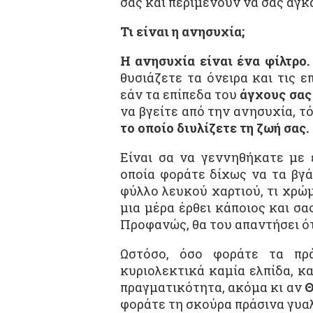
σας και περιμένουν να σας αγκ
Τι είναι η ανησυχία;
Η ανησυχία είναι ένα φίλτρο.
θυσιάζετε τα όνειρα και τις 
εάν τα επίπεδα του
άγχους σας
να βγείτε από την ανησυχία, τ
το οποίο διυλίζετε τη ζωή σας.
Είναι σα να γεννηθήκατε με 
οποία φοράτε δίχως να τα βγά
φύλλο λευκού χαρτιού, τι χρώμα
μια μέρα έρθει κάποιος και σας
Προφανώς, θα του απαντήσει ότι 
Ωστόσο, όσο φοράτε τα πρά
κυριολεκτικά καμία ελπίδα, κα
πραγματικότητα, ακόμα κι αν
φοράτε τη σκούρα πράσινα γυαλ