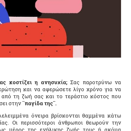
ας κοστίζει η ανησυχία;
Σας παροτρύνω να
ερώτηση και να αφερώσετε λίγο χρόνο για να
 από τη ζωή σας και το τεράστιο κόστος που
σει στην
¨παγίδα της¨.
λελειμμένα όνειρα βρίσκονται θαμμένα κάτω
ας. Οι περισσότεροι άνθρωποι θεωρούν την
 ως μέρος της ενήλικης ζωής τους ή ακόμα