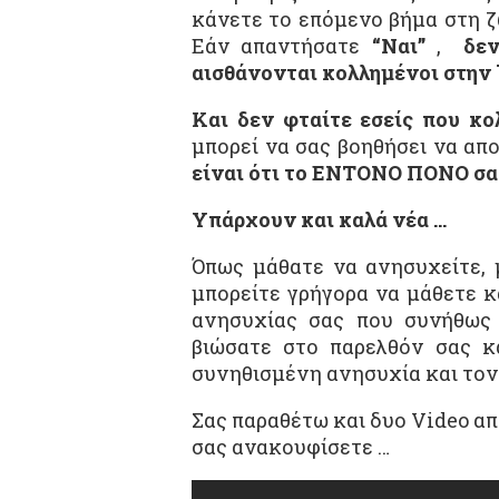
κάνετε το επόμενο βήμα στη ζω
Εάν απαντήσατε
“Ναι”
,
δεν
αισθάνονται κολλημένοι στην 
Και δεν φταίτε εσείς που κο
μπορεί να σας βοηθήσει να απ
είναι ότι το ΕΝΤΟΝΟ ΠΟΝΟ σα
Υπάρχουν και καλά νέα …
Όπως μάθατε να ανησυχείτε, 
μπορείτε γρήγορα να μάθετε κ
ανησυχίας σας που συνήθως 
βιώσατε στο παρελθόν σας κ
συνηθισμένη ανησυχία και τον 
Σας παραθέτω και δυο Video απ
σας ανακουφίσετε …