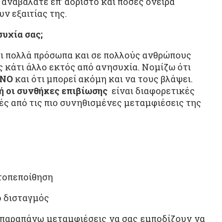
 αναβάλατε επ’ αόριστο και πόσες όνειρα
ν εξαιτίας της.
υχία σας;
ει πολλά πρόσωπα και σε πολλούς ανθρώπους
 κάτι άλλο εκτός από ανησυχία. Νομίζω ότι
ΝΟ
και ότι μπορεί ακόμη και να τους βλάψει.
ή οι συνθήκες επιβίωσης
είναι διαφορετικές
κές από τις πιο συνηθισμένες μεταμφιέσεις της
τοπεποίθηση
ο δισταγμός
 παραπάνω μεταμφιέσεις να σας εμποδίζουν να