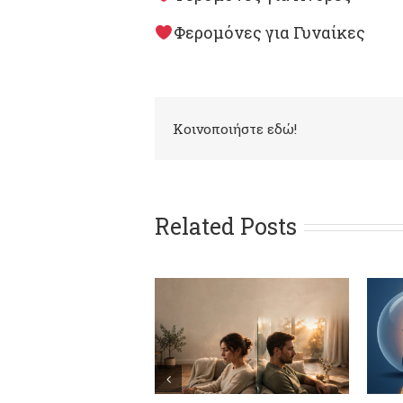
Φερομόνες για Γυναίκες
Kοινοποιήστε εδώ!
Related Posts