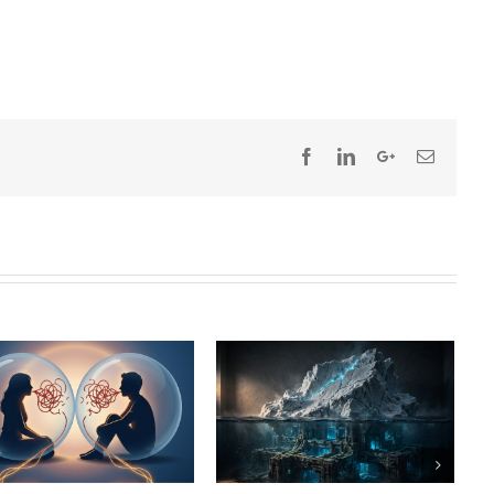
Γιατί νιώθουμε μόνοι ενώ
είμαστε σε σχέση;
August 2nd, 2026
|
0 Comments