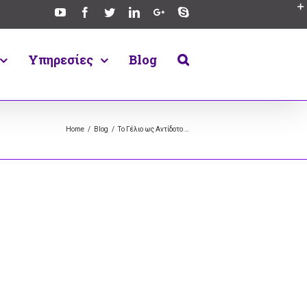
Υπηρεσίες
Blog
Home
/
Blog
/
Το Γέλιο ως Αντίδοτο …