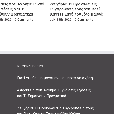
Η Ψυχολογία του Ψεύτη -13
Μυστικά που Δεν Θέλει να
Μάθεις
June 24th, 2026
|
0 Comments
RECENT POSTS
Γιατί νιώθουμε μόνοι ενώ είμαστε σε σχέση;
4 Φράσεις που Ακούμε Συχνά στις Σχέσεις
και Τι Σημαίνουν Πραγματικά
Ζευγάρια: Τι Προκαλεί τις Συγκρούσεις τους
και Γιατί Κάνετε Ξανά τον Ίδιο Καβγά;