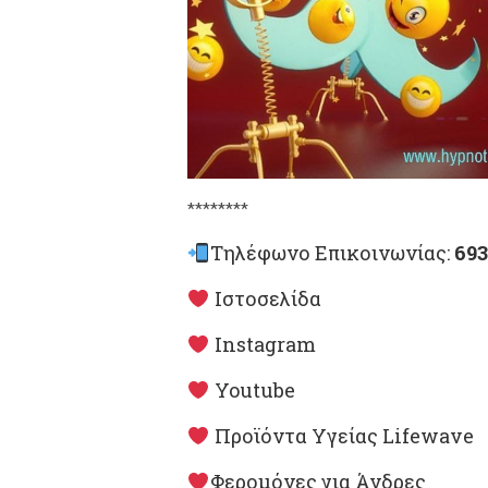
********
Τηλέφωνο Επικοινωνίας:
693
Ιστοσελίδα
Instagram
Youtube
Προϊόντα Υγείας Lifewave
Φερομόνες για Άνδρες