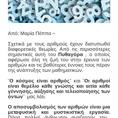
Από: Μαρία Πέππα –
Σχετικά με τους αριθμούς έχουν διατυπωθεί
διαφορετικές θεωρίες. Από τις περισσότερες
σημαντικές αυτή του
Πυθαγόρα
, ο οποίος
αφιέρωσε όλη τη ζωή του στην έρευνα των
αριθμών και τις βαθύτερες έννοιες τους πέραν
της ανάπτυξης των μαθηματικών.
¨Ο κόσμος είναι αριθμός¨
και
¨Οι αριθμοί
είναι θεμέλιο κάθε γνώσης και αιτία κάθε
γέννησης, αύξησης και τελειοποίησης των
όντων¨
μας λέει.
Ο αποσυμβολισμός των αριθμών είναι μια
μεταφυσική και μυστικιστική εργασία.
Πάρα πολλοί άνθρωποι αναζητούν την