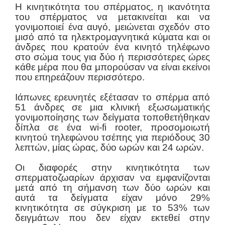
Η κινητικότητα του σπέρματος, η ικανότητα
του σπέρματος να μετακινείται και να
γονιμοποιεί ένα αυγό, μειώνεται σχεδόν στο
μισό από τα ηλεκτρομαγνητικά κύματα και οι
άνδρες που κρατούν ένα κινητό τηλέφωνο
στο σώμα τους για δύο ή περισσότερες ώρες
κάθε μέρα που θα μπορούσαν να είναι εκείνοι
που επηρεάζουν περισσότερο.
Ιάπωνες ερευνητές εξέτασαν το σπέρμα από
51 άνδρες σε μια κλινική εξωσωματικής
γονιμοποίησης των δείγματα τοποθετήθηκαν
δίπλα σε ένα wi-fi rooter, προσομοιωτή
κινητού τηλεφώνου τσέπης για περιόδους 30
λεπτών, μίας ώρας, δύο ωρών και 24 ωρών.
Οι διαφορές στην κινητικότητα των
σπερματοζωαρίων άρχισαν να εμφανίζονται
μετά από τη σήμανση των δύο ωρών και
αυτά τα δείγματα είχαν μόνο 29%
κινητικότητα σε σύγκριση με το 53% των
δειγμάτων που δεν είχαν εκτεθεί στην