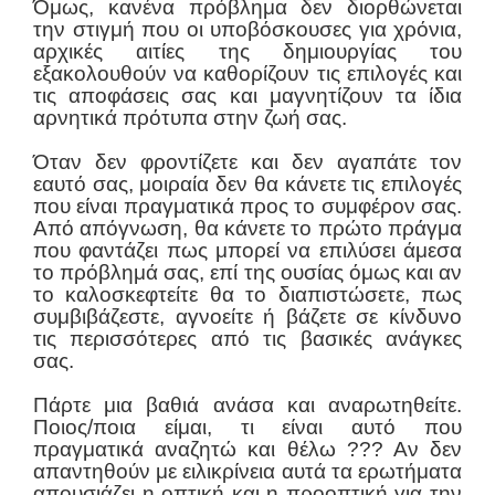
Όμως, κανένα πρόβλημα δεν διορθώνεται
την στιγμή που οι υποβόσκουσες για χρόνια,
αρχικές αιτίες της δημιουργίας του
εξακολουθούν να καθορίζουν τις επιλογές και
τις αποφάσεις σας και μαγνητίζουν τα ίδια
αρνητικά πρότυπα στην ζωή σας.
Όταν δεν φροντίζετε και δεν αγαπάτε τον
εαυτό σας, μοιραία δεν θα κάνετε τις επιλογές
που είναι πραγματικά προς το συμφέρον σας.
Από απόγνωση, θα κάνετε το πρώτο πράγμα
που φαντάζει πως μπορεί να επιλύσει άμεσα
το πρόβλημά σας, επί της ουσίας όμως και αν
το καλοσκεφτείτε θα το διαπιστώσετε, πως
συμβιβάζεστε, αγνοείτε ή βάζετε σε κίνδυνο
τις περισσότερες από τις βασικές ανάγκες
σας.
Πάρτε μια βαθιά ανάσα και αναρωτηθείτε.
Ποιος/ποια είμαι, τι είναι αυτό που
πραγματικά αναζητώ και θέλω ??? Αν δεν
απαντηθούν με ειλικρίνεια αυτά τα ερωτήματα
απουσιάζει η οπτική και η προοπτική για την