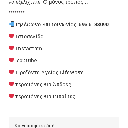
να εξελιχτείτε. Ο μόνος τρόπος …
********
Τηλέφωνο Επικοινωνίας:
693 6138090
Ιστοσελίδα
Instagram
Youtube
Προϊόντα Υγείας Lifewave
Φερομόνες για Άνδρες
Φερομόνες για Γυναίκες
Kοινοποιήστε εδώ!