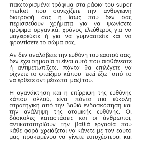
πακεταρισμένα τρόφιμα στα ράφια του super
market που συνεχίζετε την ανθυγιεινή
διατροφή σας ή ίσως που δεν σας
περισσεύουν χρήματα για να ψωνίσετε
τρόφιμα οργανικά, χρόνος ελεύθερος για να
μαγειρεύετε ή για να γυμναστείτε και να
φροντίσετε το σώμα σας.
Αν δεν αναλάβετε την ευθύνη του εαυτού σας,
δεν έχει σημασία τι είναι αυτό που αισθάνεστε
ή αντιμετωπίζετε, πάντα θα επιλέγετε να
ρίχνετε το φταίξιμο κάπου ¨εκεί έξω¨ από το
να έρθετε αντιμέτωποι μαζί του.
Η αγανάκτηση και η επίρριψη της ευθύνης
κάπου αλλού, είναι πάντα πιο εύκολη
στρατηγική από την βαθιά ενδοσκόπηση και
την ανάληψη της ατομικής ευθύνης. Οι
δύσκολες καταστάσεις και οι άνθρωποι,
αντικατοπτρίζουν την βαθιά εργασία που
κάθε φορά χρειάζεται να κάνετε με τον εαυτό
μας προκειμένου να γίνετε ευτυχέστεροι και