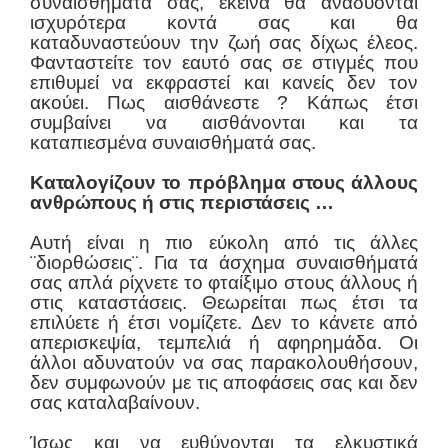
συναισθήματά σας, εκείνα θα αναδύονται
ισχυρότερα κοντά σας και θα
καταδυναστεύουν την ζωή σας δίχως έλεος.
Φανταστείτε τον εαυτό σας σε στιγμές που
επιθυμεί να εκφραστεί και κανείς δεν τον
ακούει. Πως αισθάνεστε ? Κάπως έτσι
συμβαίνει να αισθάνονται και τα
καταπιεσμένα συναισθήματά σας.
Καταλογίζουν το πρόβλημα στους άλλους
ανθρώπους ή στις περιστάσεις …
Αυτή είναι η πιο εύκολη από τις άλλες
¨διορθώσεις¨. Για τα άσχημα συναισθήματά
σας απλά ρίχνετε το φταίξιμο στους άλλους ή
στις καταστάσεις. Θεωρείται πως έτσι τα
επιλύετε ή έτσι νομίζετε. Δεν το κάνετε από
απερισκεψία, τεμπελιά ή αφηρημάδα. Οι
άλλοι αδυνατούν να σας παρακολουθήσουν,
δεν συμφωνούν με τις αποφάσεις σας και δεν
σας καταλαβαίνουν.
Ίσως και να ευθύνονται τα ελκυστικά