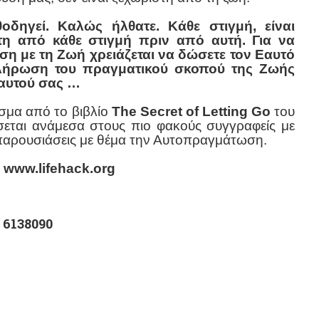
δηγεί. Καλώς ήλθατε. Κάθε στιγμή, είναι
κτη από κάθε στιγμή πριν από αυτή. Για να
ση με τη Ζωή χρειάζεται να δώσετε τον Εαυτό
λήρωση του πραγματικού σκοπού της Ζωής
Εαυτού σας …
σμα από το βιβλίο
The Secret of Letting Go
του
εται ανάμεσα στους πιο φακούς συγγραφείς με
 παρουσιάσεις με θέμα την Αυτοπραγμάτωση.
www.lifehack.org
 6138090