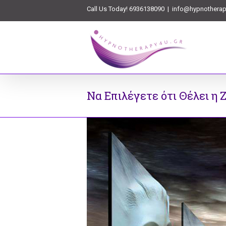
Call Us Today! 6936138090
|
info@hypnotherap
Να Επιλέγετε ότι Θέλει η 