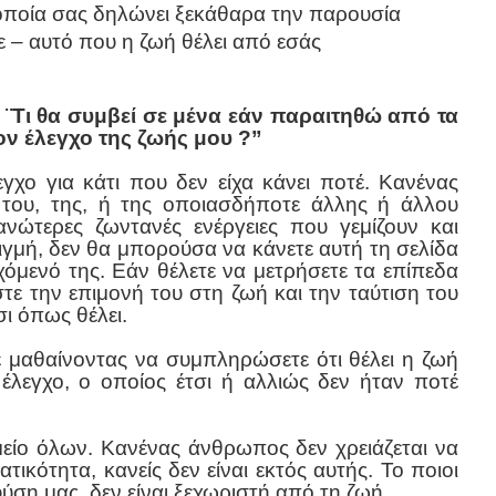
ποία σας δηλώνει ξεκάθαρα την παρουσία
τε – αυτό που η ζωή θέλει από εσάς
:
¨Τι θα συμβεί σε μένα εάν παραιτηθώ από τα
ον έλεγχο της ζωής μου ?”
γχο για κάτι που δεν είχα κάνει ποτέ. Κανένας
του, της, ή της οποιασδήποτε άλλης ή άλλου
ώτερες ζωντανές ενέργειες που γεμίζουν και
γμή, δεν θα μπορούσα να κάνετε αυτή τη σελίδα
χόμενό της. Εάν θέλετε να μετρήσετε τα επίπεδα
τε την επιμονή του στη ζωή και την ταύτιση του
σι όπως θέλει.
 μαθαίνοντας να συμπληρώσετε ότι θέλει η ζωή
έλεγχο, ο οποίος έτσι ή αλλιώς δεν ήταν ποτέ
μείο όλων. Κανένας άνθρωπος δεν χρειάζεται να
τικότητα, κανείς δεν είναι εκτός αυτής. Το ποιοι
ύση μας, δεν είναι ξεχωριστή από τη ζωή.