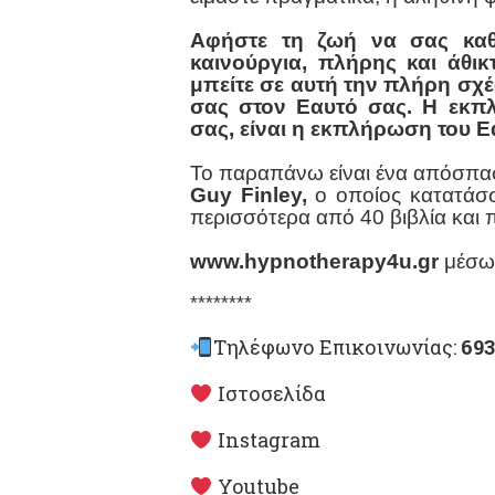
Αφήστε τη ζωή να σας καθο
καινούργια, πλήρης και άθι
μπείτε σε αυτή την πλήρη σχέ
σας στον Εαυτό σας. Η εκπ
σας, είναι η εκπλήρωση του 
Το παραπάνω είναι ένα απόσπα
Guy Finley,
ο οποίος κατατάσσ
περισσότερα από 40 βιβλία και
www.hypnotherapy4u.gr
μέσω
********
Τηλέφωνο Επικοινωνίας:
693
Ιστοσελίδα
Instagram
Youtube