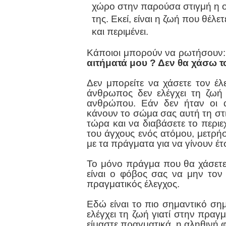
χώρο στην παρούσα στιγμή η ο
της. Εκεί, είναι η ζωή που θέλε
και περιμένει.
Κάποιοι μπορούν να ρωτήσουν
αιτήματά μου ? Δεν θα χάσω τ
Δεν μπορείτε να χάσετε τον έλε
άνθρωπος δεν ελέγχει τη ζωή 
ανθρώπου. Εάν δεν ήταν οι αν
κάνουν το σώμα σας αυτή τη στι
τώρα και να διαβάσετε το περιε
του
άγχους
ενός ατόμου, μετρήσ
με τα πράγματα για να γίνουν έτ
Το μόνο πράγμα που θα χάσετε
είναι ο φόβος σας να μην τον 
πραγματικός έλεγχος.
Εδώ είναι το πιο σημαντικό ση
ελέγχει τη ζωή γιατί στην πραγμα
είμαστε πραγματικά, η αληθινή φ