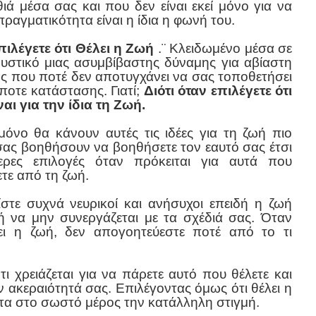
ά μέσα σας και που δεν είναι εκεί μόνο για να
πραγματικότητα είναι η ίδια η φωνή του.
ιλέγετε ότι Θέλει η Ζωή
.¨ Κλειδωμένο μέσα σε
ο μυστικό μιας ασυμβίβαστης δύναμης για αβίαστη
ς που ποτέ δεν αποτυγχάνει να σας τοποθετήσει
οτε κατάστασης. Γιατί;
Διότι όταν επιλέγετε ότι
ναι για την ίδια τη Ζωή.
όνο θα κάνουν αυτές τις ιδέες για τη ζωή πιο
σας βοηθήσουν να βοηθήσετε τον εαυτό σας έτσι
ρες επιλογές όταν πρόκειται για αυτά που
τε από τη ζωή.
είστε συχνά νευρικοί και ανήσυχοι επειδή η ζωή
ή να μην συνεργάζεται με τα σχέδιά σας. Όταν
ει η ζωή, δεν απογοητεύεστε ποτέ από το τι
ι χρειάζεται για να πάρετε αυτό που θέλετε και
ν ακεραιότητά σας. Επιλέγοντας όμως ότι θέλει η
ντα στο σωστό μέρος την κατάλληλη στιγμή.