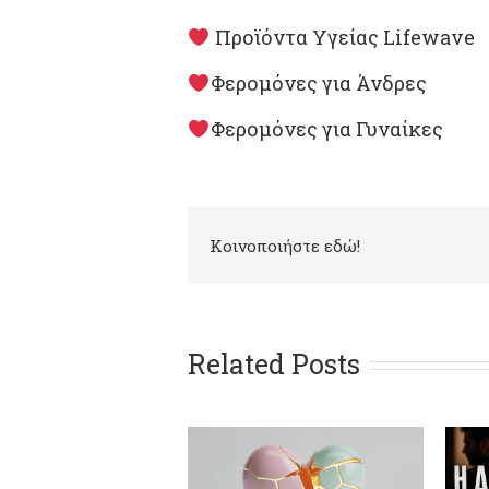
Προϊόντα Υγείας Lifewave
Φερομόνες για Άνδρες
Φερομόνες για Γυναίκες
Kοινοποιήστε εδώ!
Related Posts