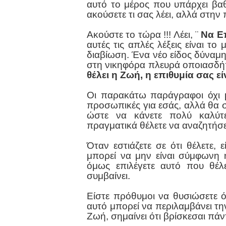
αυτό το μέρος που υπάρχει βαθι
ακούσετε τι σας λέει, αλλά στην 
Ακούστε το τώρα !!! Λέει, ¨
Να Επ
αυτές τις απλές λέξεις είναι τ
διαβίωση. Ένα νέο είδος δύναμη
στη νικηφόρα πλευρά οποιασδήπ
θέλει η Ζωή, η επιθυμία σας εί
Οι παρακάτω παράγραφοι όχι μ
προσωπικές για εσάς, αλλά θα 
ώστε να κάνετε πολύ καλύτε
πραγματικά θέλετε να αναζητήσε
Όταν εστιάζετε σε ότι θέλετε, 
μπορεί να μην είναι σύμφωνη 
όμως επιλέγετε αυτό που θέλ
συμβαίνει.
Είστε πρόθυμοι να θυσιώσετε ότ
αυτό μπορεί να περιλαμβάνει τη
Ζωή, σημαίνει ότι βρίσκεσαι πά