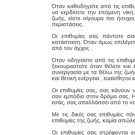
Όταν καθοδηγείτε από τις επιθ
να κερδίσετε την επόμενη νίκη
ζωής, είστε σίγουρα πιο ήσυχοι
περιστάσεις.
Οι επιθυμίες σας πάντοτε σα
κατάσταση. Όταν όμως επιλέγετε
από τον
άγχος
.
Όταν οδηγείστε από τις επιθυμί
ξεκουραστείτε όταν θέλετε και
συνεργασία με τα θέλω της ζωή
και θετική
ενέργεια
, ευαίσθητοι 
Οι επιθυμίες σας, σας κάνουν 
σαν εμπόδιο στον δρόμο σας. Η 
εσάς, σας απαλλάσσει από το να 
Με τις δικές σας επιθυμίες πά
επιθυμίες της ζωής, καμία απώλ
Οι επιθυμίες σας στρέφονται 