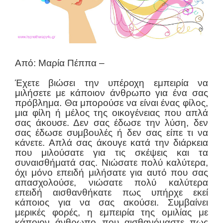
Από: Μαρία Πέππα –
Έχετε βιώσει την υπέροχη εμπειρία να
μιλήσετε με κάποιον άνθρωπο για ένα σας
πρόβλημα. Θα μπορούσε να είναι ένας φίλος,
μια φίλη ή μέλος της οικογένειας που απλά
σας άκουσε. Δεν σας έδωσε την λύση, δεν
σας έδωσε συμβουλές ή δεν σας είπε τι να
κάνετε. Απλά σας άκουγε κατά την διάρκεια
που μιλούσατε για τις σκέψεις και τα
συναισθήματά σας. Νιώσατε πολύ καλύτερα,
όχι μόνο επειδή μιλήσατε για αυτό που σας
απασχολούσε, νιώσατε πολύ καλύτερα
επειδή αισθανθήκατε πως υπήρχε εκεί
κάποιος για να σας ακούσει. Συμβαίνει
μερικές φορές, η εμπειρία της ομιλίας με
κάποιον άνθρωπο που αισθανόμαστε πως