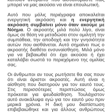
μπορεί να μας ακούσει να είναι επουλωτική.
Αυτό που μόλις περιέγραψα αποκαλείται
ενεργητική ακρόαση και
η ενεργητική
ακρόαση συμβαίνει μόνο όταν ακούμε με
Νόημα
. Ο ακροατής μιλά πολύ λίγο, είναι
όμως σε θέση να μεταδώσει στον ομιλητή την
συμπάθεια, την αποδοχή και την γνησιότητα
αυτών που αισθάνεται. Αυτό σημαίνει πως ο
ακροατής διαθέτει ενσυναίσθηση. Μιλά μόνο
για να βεβαιωθεί ότι έχει ακούσει ή έχει
καταλάβει σωστά το περιεχόμενο της ομιλίας
σας.
Οι άνθρωποι αν τους ρωτήσετε θα σας πουν
ότι είναι άριστοι ακροατές. Αυτή είναι η
αίσθηση που διατηρούν για τον εαυτό τους.
Στις περισσότερες περιπτώσεις όμως
πρόκειται για ψευδαίσθηση. Τουλάχιστον
αυτό ανακάλυψα εγώ για τον εαυτό μου πριν
μερικά χρόνια. Η δική μου διαπίστωση
επιβεβαιώθηκε και για άλλους ανθρώπους