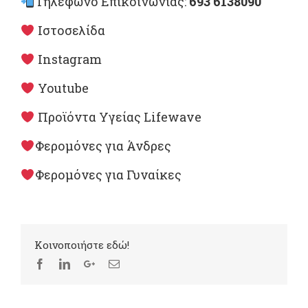
Τηλέφωνο Επικοινωνίας:
693 6138090
Ιστοσελίδα
Instagram
Youtube
Προϊόντα Υγείας Lifewave
Φερομόνες για Άνδρες
Φερομόνες για Γυναίκες
Kοινοποιήστε εδώ!