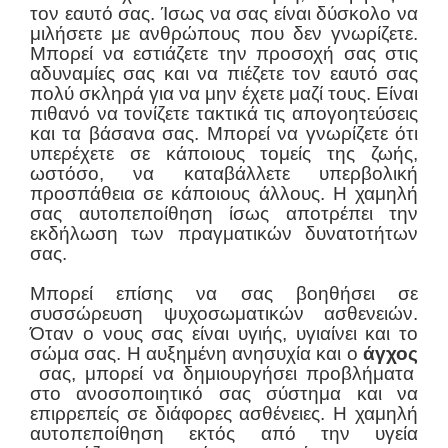
τον εαυτό σας. Ίσως να σας είναι δύσκολο να
μιλήσετε με ανθρώπους που δεν γνωρίζετε.
Μπορεί να εστιάζετε την προσοχή σας στις
αδυναμίες σας και να πιέζετε τον εαυτό σας
πολύ σκληρά για να μην έχετε μαζί τους. Είναι
πιθανό να τονίζετε τακτικά τις απογοητεύσεις
και τα βάσανα σας. Μπορεί να γνωρίζετε ότι
υπερέχετε σε κάποιους τομείς της ζωής,
ωστόσο, να καταβάλλετε υπερβολική
προσπάθεια σε κάποιους άλλους. Η χαμηλή
σας αυτοπεποίθηση ίσως αποτρέπει την
εκδήλωση των πραγματικών δυνατοτήτων
σας.
Μπορεί επίσης να σας βοηθήσει σε
συσσώρευση ψυχοσωματικών ασθενειών.
Όταν ο νους σας είναι υγιής, υγιαίνει και το
σώμα σας. Η αυξημένη ανησυχία και ο
άγχος
σας, μπορεί να δημιουργήσει προβλήματα
στο ανοσοποιητικό σας σύστημα και να
επιρρεπείς σε διάφορες ασθένειες. Η χαμηλή
αυτοπεποίθηση εκτός από την υγεία