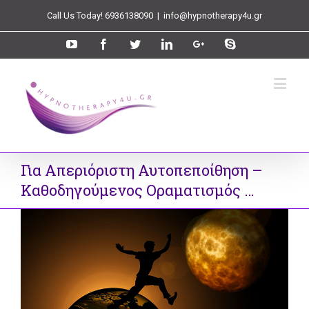
Call Us Today! 6936138090
|
info@hypnotherapy4u.gr
Για Απεριόριστη Αυτοπεποίθηση –
Καθοδηγούμενος Οραματισμός …