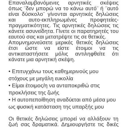
Επαναλαμβανόμενες αρνητικές σκέψεις
όπως ¨δεν μπορώ να το κάνω αυτό¨ ή ¨αυτό
είναι δύσκολο¨ γίνονται αρνητικές δηλώσεις
και αυτο-εκπληρωμένες προφητείες-
πραγματικότητες. Τις αρνητικές δηλώσεις τις
κάνετε ασυνείδητα. Γίνετε οι παρατηρητές του
εαυτού σας και μετατρέψτε τις σε θετικές.
Απομνημονεύσετε μερικές θετικές δηλώσεις
έτσι ώστε να είστε έτοιμοι να τις
αντικαταστήσετε μόλις αντιληφθείτε ότι
κάνατε μια αρνητική σκέψη.
• Επιτυγχάνω τους καθημερινούς μου
στόχους με μεγάλη ευκολία
• Είμαι έτοιμος/η να ανταποκριθώ στις
προκλήσεις της ζωής
• Η αυτοπεποίθηση αναδύεται από μέσα μου
ως φυσική κατάσταση της υπαρξής μου
Οι θετικές δηλώσεις μπορεί να αλλάξουν τη
ζωή σας δραματικά. Δημιουργήστε τις δικές