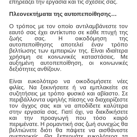
επηρεάζει την εργασία και τις σχέσεις σας.
Πλεονεκτήματα της αυτοπεποίθησης…
Ο τρόπος με τον οποίο αντιλαμβάνεστε τον
εαυτό σας έχει αντίκτυπο σε κάθε πτυχή της
ζωής σας. Η οικοδόμηση της
αυτοπεποίθησης αποτελεί έναν τρόπο
βελτίωσης των εμπειριών της. Είναι ιδιαίτερα
χρήσιμη σε κοινωνικές καταστάσεις. Με
αυξημένη αυτοπεποίθηση, οι κοινωνικές
δεξιότητες ανθίζουν.
Είναι ευκολότερο να οικοδομήσετε νέες
φιλίες. Να ξεκινήσειτε ή να εμπλακείτε σε
συζητήσεις με τρόπο φυσικό και αβίαστο. Σε
περιβάλλοντα υψηλής πίεσης να διαχειρίζεστε
τον άγχος σας και να αποδίδετε καλύτερα
στην εργασία σας. Γιατί όχι, να διεκδικήσετε
και την προαγωγή που τόσο καιρό
περιμένατε. Η ρομαντική σας ζωή συνεχώς θα
βελτιώνετε διότι θα πάψετε να αισθάνεστε
ανεπαρκείς. Θα ξεπερνάτε ευκολότερα τα