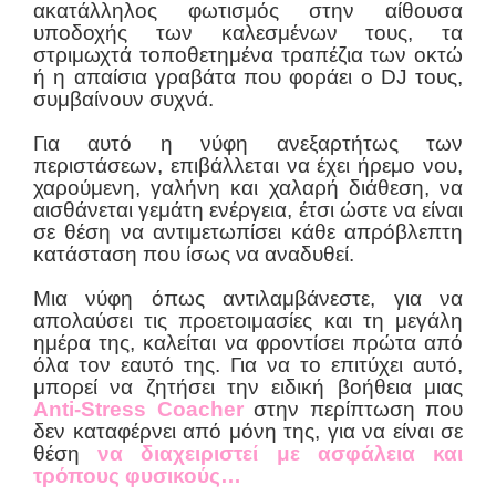
ακατάλληλος φωτισμός στην αίθουσα
υποδοχής των καλεσμένων τους, τα
στριμωχτά τοποθετημένα τραπέζια των οκτώ
ή η απαίσια γραβάτα που φοράει ο DJ τους,
συμβαίνουν συχνά.
Για αυτό η νύφη ανεξαρτήτως των
περιστάσεων, επιβάλλεται να έχει ήρεμο νου,
χαρούμενη, γαλήνη και χαλαρή διάθεση, να
αισθάνεται γεμάτη ενέργεια, έτσι ώστε να είναι
σε θέση να αντιμετωπίσει κάθε απρόβλεπτη
κατάσταση που ίσως να αναδυθεί.
Μια νύφη όπως αντιλαμβάνεστε, για να
απολαύσει τις προετοιμασίες και τη μεγάλη
ημέρα της, καλείται να φροντίσει πρώτα από
όλα τον εαυτό της. Για να το επιτύχει αυτό,
μπορεί να ζητήσει την ειδική βοήθεια μιας
Anti-Stress Coacher
στην περίπτωση που
δεν καταφέρνει από μόνη της, για να είναι σε
θέση
να διαχειριστεί με ασφάλεια και
τρόπους φυσικούς…