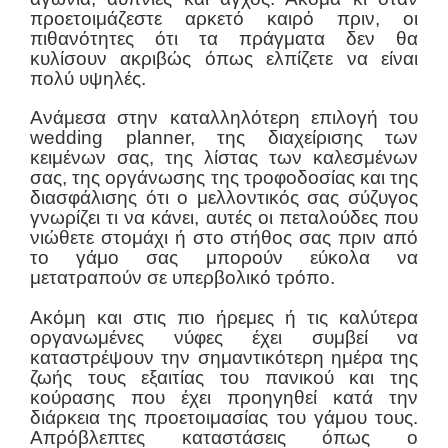
προετοιμάζεστε αρκετό καιρό πριν, οι
πιθανότητες ότι τα πράγματα δεν θα
κυλίσουν ακριβώς όπως ελπίζετε να είναι
πολύ υψηλές.
Ανάμεσα στην καταλληλότερη επιλογή του
wedding planner, της διαχείρισης των
κειμένων σας, της λίστας των καλεσμένων
σας, της οργάνωσης της τροφοδοσίας και της
διασφάλισης ότι ο μελλοντικός σας σύζυγος
γνωρίζει τι να κάνει, αυτές οι πεταλούδες που
νιώθετε στομάχι ή στο στήθος σας πριν από
το γάμο σας μπορούν εύκολα να
μετατραπούν σε υπερβολικό τρόπο.
Ακόμη και στις πιο ήρεμες ή τις καλύτερα
οργανωμένες νύφες έχει συμβεί να
καταστρέψουν την σημαντικότερη ημέρα της
ζωής τους εξαιτίας του πανικού και της
κούρασης που έχει προηγηθεί κατά την
διάρκεια της προετοιμασίας του γάμου τους.
Απρόβλεπτες καταστάσεις όπως ο