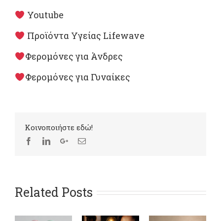
Youtube
Προϊόντα Υγείας Lifewave
Φερομόνες για Άνδρες
Φερομόνες για Γυναίκες
Kοινοποιήστε εδώ!
Related Posts