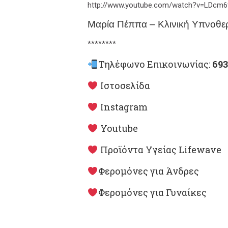
http://www.youtube.com/watch?v=LDcm
Μαρία Πέππα – Κλινική Υπνοθε
********
Τηλέφωνο Επικοινωνίας:
693
Ιστοσελίδα
Instagram
Youtube
Προϊόντα Υγείας Lifewave
Φερομόνες για Άνδρες
Φερομόνες για Γυναίκες