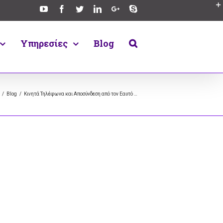
Υπηρεσίες
Blog
/
Blog
/
Κινητά Τηλέφωνα και Αποσύνδεση από τον Εαυτό …