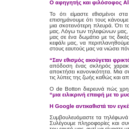
Ο αφηγητής και φιλόσοφος Al
Το ότι είμαστε εθισμένοι σ
επισημάνουμε ότι τους κάνουμ
μια σκοτεινότερη πλευρά. Ότι 
μας. Λόγω των τηλεφώνων μας, 
μας σε ένα δωμάτιο με τις δικέ
κεφάλι μας, να περιπλανηθούμε
στους εαυτούς μας να νιώσει πό
“Σαν εθισμός ακούγεται φρικτ
απόδοση ένας σκληρός χαρακτη
αποκτήσει κανονικότητα. Μια σ
τις λύπες της ζωής καθώς και α
Ο de Botton διερευνά πώς χρη
“μια ειλικρινή επαφή με το μ
Η Google αντικαθιστά τον εγ
Συμβουλευόμαστε τα τηλέφωνά μα
Συλέγουμε πληροφορίες και συ
τον εαυτό μας, αντί να είμαστε 