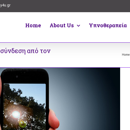
y4u.gr
Home
About Us
Υπνοθεραπεία
σύνδεση από τον
Home