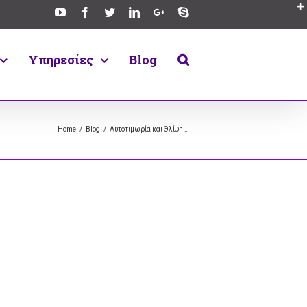
Υπηρεσίες
Blog
Home
/
Blog
/
Αυτοτιμωρία και Θλίψη …