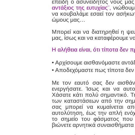
επειδή ο ασυνείδητος νους μα
αντάξιος της ευτυχίας¨,
νιώθουμ
να κουβαλάμε εσαεί τον ασήκω
ώμους μας…
Μπορεί και να διατηρηθεί η ψ
μας, ίσως και να καταφέρουμε 
Η αλήθεια είναι, ότι τίποτα δεν 
• Αρχίσουμε αισθανόμαστε αντάξι
• Αποδεχόμαστε πως τίποτα δεν
Με τον εαυτό σας δεν αισθάν
ενεργήσατε. Ίσως και να αυτο
Χάσατε κάτι πολύ σημαντικό. Τη
των καταστάσεων από την σημε
σας μπορεί να κυμαίνεται α
αυτολύτηση, έως την απλή ενό
το σημείο του φάσματος που τ
βιώνετε αρνητικά συναισθήματα