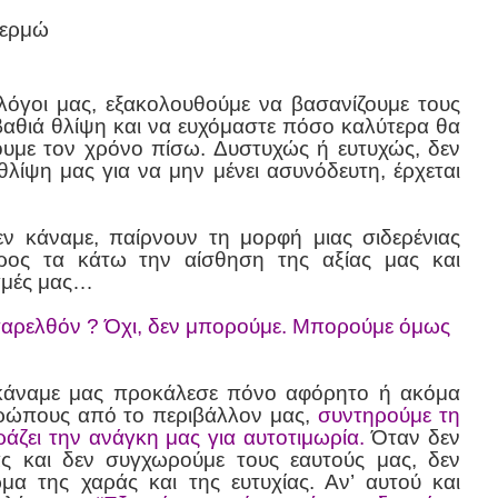
θερμώ
λόγοι μας, εξακολουθούμε να βασανίζουμε τους
βαθιά θλίψη και να ευχόμαστε πόσο καλύτερα θα
υμε τον χρόνο πίσω. Δυστυχώς ή ευτυχώς, δεν
λίψη μας για να μην μένει ασυνόδευτη, έρχεται
 κάναμε, παίρνουν τη μορφή μιας σιδερένιας
ος τα κάτω την αίσθηση της αξίας μας και
ιγμές μας…
αρελθόν ? Όχι, δεν μπορούμε. Μπορούμε όμως
κάναμε μας προκάλεσε πόνο αφόρητο ή ακόμα
θρώπους από το περιβάλλον μας,
συντηρούμε τη
ράζει την ανάγκη μας για αυτοτιμωρία.
Όταν δεν
ς και δεν συγχωρούμε τους εαυτούς μας, δεν
ωμα της χαράς και της ευτυχίας. Αν’ αυτού και