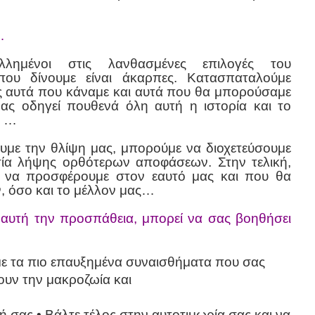
…
λημένοι στις λανθασμένες επιλογές του
που δίνουμε είναι άκαρπες. Κατασπαταλούμε
ς αυτά που κάναμε και αυτά που θα μπορούσαμε
μας οδηγεί πουθενά όλη αυτή η ιστορία και το
ς …
υμε την θλίψη μας, μπορούμε να διοχετεύσουμε
ασία λήψης ορθότερων αποφάσεων. Στην τελική,
ι να προσφέρουμε στον εαυτό μας και που θα
, όσο και το μέλλον μας…
αυτή την προσπάθεια, μπορεί να σας βοηθήσει
με τα πιο επαυξημένα συναισθήματα που σας
υν την μακροζωία
και
ωή σας
• Βάλτε τέλος στην αυτοτιμωρία σας και να