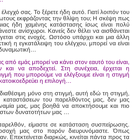
 έλεγχό σας. Το ξέρετε ήδη αυτό. Γιατί λοιπόν του
λωτους εκφράζοντας την θλίψη του; Η σκέψη πως
μιας ήδη χαμένης κατάστασης ίσως είναι πολύ
νεστε ανίσχυροι. Κανείς δεν θέλει να αισθάνεται
εται στις ενοχές. Ωστόσο υπάρχει και μια άλλη
τική η εγκατάλειψη του ελέγχου, μπορεί να είναι
ενδυναμωτική…
 από εμάς μπορεί να κάνει στον εαυτό του είναι,
 και να αποδεχτεί. Στη συνέχεια, έρχεται η
ιγμή που μπορούμε να ελέγξουμε είναι η στιγμή
κατοικοεδρεύει η επιλογή…
διαθέσιμη μόνο στη στιγμή, αυτή εδώ τη στιγμή,
 καταστάσεων του παρελθόντος μας, δεν μας
αμία μας, μας βοηθά να αποκτήσουμε και πιο
ιστων δυνατοτήτων μας …
αρελθόν, είμαστε σε κατάσταση συσπείρωσης.
οσοχή μας στο παρόν διευρυνόμαστε. Όπως
ν. Επεκτείνεται διαρκώς, κινείται πάντα προς τα