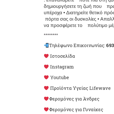
δημιουργήσετε τη ζωή που
πραγ
υπέροχα
• Διατηρείτε θετικό πρ
πόρτα σας οι δυσκολίες
• Απαλλ
να προσφέρετε το
πολύτιμο μέ
********
Τηλέφωνο Επικοινωνίας:
693
Ιστοσελίδα
Instagram
Youtube
Προϊόντα Υγείας Lifewave
Φερομόνες για Άνδρες
Φερομόνες για Γυναίκες