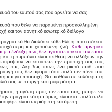
ευρά του εαυτού σας που αρνείται να σας
λευρά που θέλει να παραμείνει προσκολλημένη
οχή και τον αρνητικό εσωτερικό διάλογο
ραγματικά θα διαλύσει κάθε θλίψη που στέκεται
ευτυχέστερη και χαρούμενη ζωή.
Κάθε αρνητικό
ι μια ένδειξη πως δεν αγαπάτε αρκετά τον εαυτό
και η συμπόνια είναι σε θέση να αλλάξουν την
επιτρέψουν να εστιάσετε την προσοχή σας στις
ξεως σας. Ακριβώς όπως ένα μικρό παιδί που
Η κραυγή του, δεν αφορά τόσο πολύ τον πόνο του,
γάπη και για προσοχή. Θα αισθάνεστε καλύτερα τη
αλιά σας με στοργή και τρυφερότητα…
ήματα, η αγάπη προς τον εαυτό σας, μπορεί να
Στην πραγματικότητα όμως, είναι κάτι πολύ απλό
οσφέρει είναι απεριόριστη και άμεση…
ς…