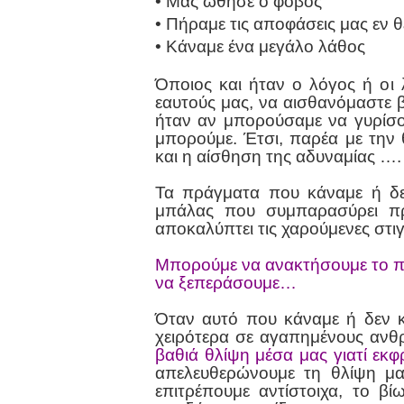
• Μας ώθησε ο φόβος
• Πήραμε τις αποφάσεις μας εν 
• Κάναμε ένα μεγάλο λάθος
Όποιος και ήταν ο λόγος ή οι 
εαυτούς μας, να αισθανόμαστε 
ήταν αν μπορούσαμε να γυρίσο
μπορούμε. Έτσι, παρέα με την θ
και η αίσθηση της αδυναμίας ….
Τα πράγματα που κάναμε ή δεν
μπάλας που συμπαρασύρει πρ
αποκαλύπτει τις χαρούμενες στ
Μπορούμε να ανακτήσουμε το π
να ξεπεράσουμε…
Όταν αυτό που κάναμε ή δεν 
χειρότερα σε αγαπημένους αν
βαθιά θλίψη μέσα μας γιατί εκφ
απελευθερώνουμε τη θλίψη μα
επιτρέπουμε αντίστοιχα, το βί