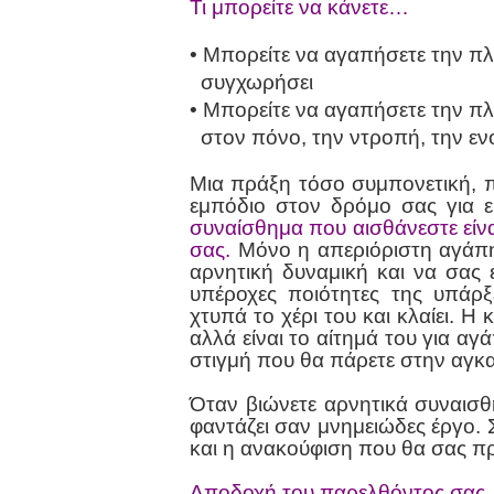
Τι μπορείτε να κάνετε…
• Μπορείτε να αγαπήσετε την πλ
συγχωρήσει
• Μπορείτε να αγαπήσετε την π
στον πόνο, την ντροπή, την εν
Μια πράξη τόσο συμπονετική, π
εμπόδιο στον δρόμο σας για 
συναίσθημα που αισθάνεστε είνα
σας.
Μόνο η απεριόριστη αγάπη 
αρνητική δυναμική και να σας 
υπέροχες ποιότητες της υπάρ
χτυπά το χέρι του και κλαίει. 
αλλά είναι το αίτημά του για α
στιγμή που θα πάρετε στην αγκ
Όταν βιώνετε αρνητικά συναισθ
φαντάζει σαν μνημειώδες έργο. 
και η ανακούφιση που θα σας πρ
Αποδοχή του παρελθόντος σα