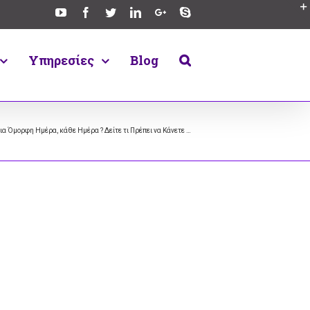
Υπηρεσίες
Blog
μια Όμορφη Ημέρα, κάθε Ημέρα ? Δείτε τι Πρέπει να Κάνετε …