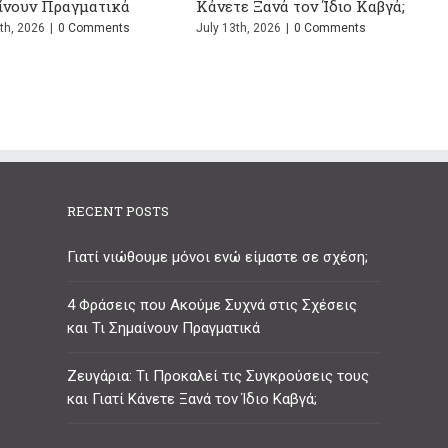
σης
Μάθεις
 2026
|
0 Comments
June 24th, 2026
|
0 Comments
RECENT POSTS
Γιατί νιώθουμε μόνοι ενώ είμαστε σε σχέση;
4 Φράσεις που Ακούμε Συχνά στις Σχέσεις
και Τι Σημαίνουν Πραγματικά
Ζευγάρια: Τι Προκαλεί τις Συγκρούσεις τους
και Γιατί Κάνετε Ξανά τον Ίδιο Καβγά;