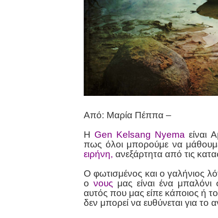
Από: Μαρία Πέππα –
Η
Gen Kelsang Nyema
είναι Α
πως όλοι μπορούμε να μάθου
ειρήνη,
ανεξάρτητα από τις κατα
Ο φωτισμένος και ο γαλήνιος λ
ο
νους
μας είναι ένα μπαλόνι 
αυτός που μας είπε κάποιος ή τ
δεν μπορεί να ευθύνεται για το 