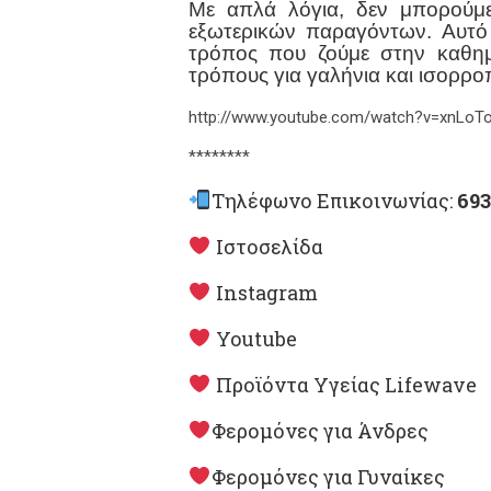
Με απλά λόγια, δεν μπορούμ
εξωτερικών παραγόντων. Αυτό 
τρόπος που ζούμε στην καθημ
τρόπους για γαλήνια και ισορρο
http://www.youtube.com/watch?v=xnLo
********
Τηλέφωνο Επικοινωνίας:
693
Ιστοσελίδα
Instagram
Youtube
Προϊόντα Υγείας Lifewave
Φερομόνες για Άνδρες
Φερομόνες για Γυναίκες