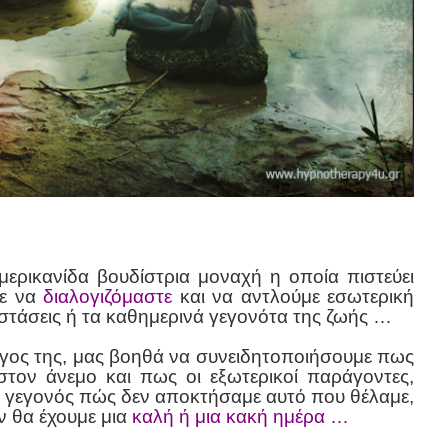
μερικανίδα βουδίστρια μοναχή η οποία πιστεύει
με να
διαλογιζόμαστε
και να αντλούμε εσωτερική
στάσεις ή τα καθημερινά γεγονότα της ζωής …
όγος της, μας βοηθά να συνειδητοποιήσουμε πως
στον άνεμο και πως οι εξωτερικοί παράγοντες,
ο γεγονός πώς δεν αποκτήσαμε αυτό που θέλαμε,
αν θα έχουμε μια
καλή ή μια κακή ημέρα …