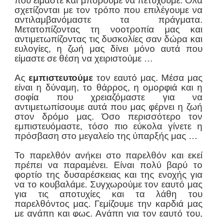
που είμαστε και μπορούμε να πετύχουμε. Όλα
σχετίζονται με τον τρόπο που επιλέγουμε να
αντιλαμβανόμαστε τα πράγματα.
Μετατοπίζοντας τη νοοτροπία μας και
αντιμετωπίζοντας τις δυσκολίες σαν δώρα και
ευλογίες, η ζωή μας δίνει μόνο αυτά που
είμαστε σε θέση να χειριστούμε …
Ας
εμπιστευτούμε
τον εαυτό μας. Μέσα μας
είναι η δύναμη, το θάρρος, η ομορφιά και η
σοφία που χρειαζόμαστε για να
αντιμετωπίσουμε αυτά που μας φέρνει η ζωή
στον δρόμο μας. Όσο περισσότερο τον
εμπιστευόμαστε, τόσο πιο εύκολα γίνετε η
πρόσβαση στο μεγαλείο της ύπαρξής μας …
Το παρελθόν ανήκει στο παρελθόν και εκεί
πρέπει να παραμένει. Είναι πολύ βαρύ το
φορτίο της δυσαρέσκειας και της ενοχής για
να το κουβαλάμε. Συγχωρούμε τον εαυτό μας
για τις αποτυχίες και τα λάθη του
παρελθόντος μας. Γεμίζουμε την καρδιά μας
με αγάπη και φως. Αγάπη για τον εαυτό του,