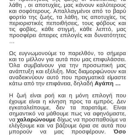
λάθη , οι αποτυχίες, μας κάνουν καλύτερους
και σοφότερους. Απαλλαγμένοι από το βαρύ
φορτίο της ζωής, τα λάθη, τις αποτυχίες, τις
περιοριστικές πεποιθήσεις, τους φόβους και
τις φοβίες, κάθε στιγμή, κάθε λεπτό, μας
προσφέρει άπειρες επιλογές και δυνατότητες
…
Ως ευγνωμονούμε το παρελθόν, το σήμερα
και το μέλλον για αυτά που μας επιφυλάσσει.
Όλα συμβαίνουν για την προσωπική μας
ανάπτυξη και εξέλιξη. Μας διαμορφώνουν και
αναδεικνύουν αυτό που πραγματικά είμαστε
κάτω από την επιφάνεια, δηλαδή
Αγάπη …
Η ζωή είναι ροή και η μόνη επιλογή που
έχουμε είναι η κίνηση προς τα εμπρός. Δεν
εγκαταλείπουμε, δεν τα παρατάμε. Είναι
σημαντικό να μάθουμε πως να αφηνόμαστε,
να
χαλαρώνουμε
δίχως να προσπαθούμε να
ελέγξουμε και να βάζουμε όρια σε αυτά που
μπορούν να μας προσφέρουν.
Όσο