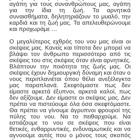
αγάπη για τους συνανθρώπους μας, αγάπη
για την ίδια τη ζωή. Τα αρνητικά
συναισθήματα, δηλητηριάζουν το μυαλό, την
καρδιά και τη ζωή μας. Τα απελευθερώνουμε
και προχωράμε …
Ο μεγαλύτερος εχθρός του νου μας είναι οι
σκέψεις μας. Κανείς και τίποτα δεν μπορεί να
βλάψει τον άνθρωπο περισσότερο από τις
σκέψεις του στις σκέψεις όταν είναι αρνητικές.
Βλάπτουν την ποιότητα της ζωής μας. Οι
σκέψεις έχουν δημιουργική δύναμη και όταν ο
νους περιπλανιέται όπου θέλει ανεξέλεγκτα
μας παραπλανά. Σκεφτόμαστε πως δεν
είμαστε αρκετά έξυπνοι, αρκετά καλοί, πως
δεν αξίζουμε. Δεν είμαστε οι σκέψεις μας. Δεν
πρέπει να πιστεύουμε όλα όσα σκεφτόμαστε.
Θα πρέπει να γίνουμε άγρυπνοι φρουροί της
πύλης του νου. Να το πειθαρχούμε. Να
εστιάζουμε το νου σε σκέψεις που είναι
θετικές, ενθαρρυντικές, ενδυναμωτικές και να
αγνοούμε αυτές που ο μόνος τους σκοπός