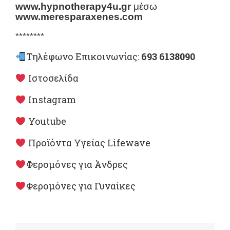
www.hypnotherapy4u.gr
μέσω
www.meresparaxenes.com
********
Τηλέφωνο Επικοινωνίας:
693 6138090
Ιστοσελίδα
Instagram
Youtube
Προϊόντα Υγείας Lifewave
Φερομόνες για Άνδρες
Φερομόνες για Γυναίκες