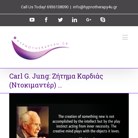
Call Us Today! 6936138090
|
info@hypnotherapy4u.gr
Carl G. Jung: Ζήτημα Καρδιάς
(Ντοκιμαντέρ) …