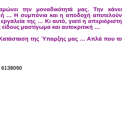
αμώνει την μοναδικότητά μας. Την κάνει
ική …
Η συμπόνια και η αποδοχή αποτελούν
 εργαλεία της …
Κι αυτό, γιατί η απεριόριστη
 είδους μαστίγωμα και αυτοκριτική …
ή Κατάσταση της Ύπαρξης μας … Απλά που το
 6138090