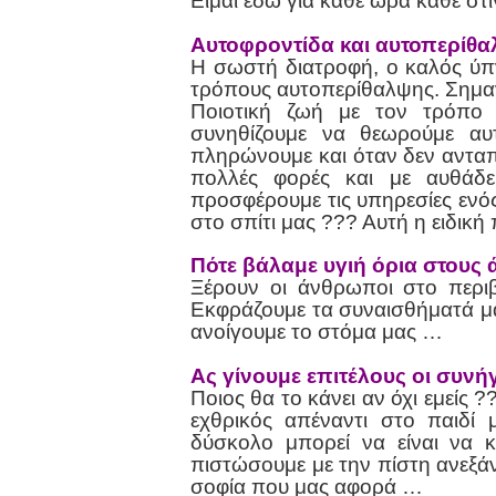
Είμαι εδώ για κάθε ώρα κάθε στι
Αυτοφροντίδα και αυτοπερίθ
Η σωστή διατροφή, ο καλός ύπ
τρόπους αυτοπερίθαλψης. Σημαν
Ποιοτική ζωή με τον τρόπο 
συνηθίζουμε να θεωρούμε αυ
πληρώνουμε και όταν δεν ανταπο
πολλές φορές και με αυθάδε
προσφέρουμε τις υπηρεσίες ενός
στο σπίτι μας ??? Αυτή η ειδική
Πότε βάλαμε υγιή όρια στους
Ξέρουν οι άνθρωποι στο περιβ
Εκφράζουμε τα συναισθήματά μ
ανοίγουμε το στόμα μας …
Ας γίνουμε επιτέλους οι συνή
Ποιος θα το κάνει αν όχι εμείς 
εχθρικός απέναντι στο παιδί
δύσκολο μπορεί να είναι να 
πιστώσουμε με την πίστη ανεξάντ
σοφία που μας αφορά …