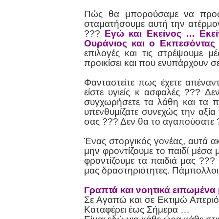
Πώς θα μπορούσαμε να προσ
σταματήσουμε αυτή την ατέρμο
???
Εγώ και Εκείνος … Εκε
Ουράνιος και ο Εκπεσόντας
επιλογές και τις στρέψουμε μ
προικίσει και που ενυπάρχουν σ
Φανταστείτε πως έχετε απέναντί
είστε υγιείς κ ασφαλές ??? Δε
συγχωρήσετε τα λάθη και τα 
υπενθυμίζατε συνεχώς την αξία 
σας ??? Δεν θα το αγαπούσατε 
Ένας στοργικός γονέας, αυτά ακ
μην φροντίζουμε το παιδί μέσα 
φροντίζουμε τα παιδιά μας ??? 
μας δραστηριότητες. Πάμπολλοι 
Γραπτά και νοητικά ειπωμένα
Σε Αγαπώ και σε Εκτιμώ Απεριό
Καταφέρει έως Σήμερα …