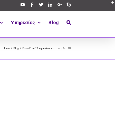
Υπηρεσίες
Blog
Home
/
Blog
/
Ποιον Εαυτό Τρέφω Ανάμεσα στους Δυο ???