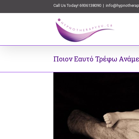
Call Us Today! 6936138090
|
info@hypnotherap
Ποιον Εαυτό Τρέφω Ανάμε