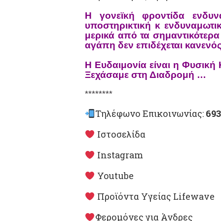
Η γονεϊκή φροντίδα ενδυν
υποστηρικτική κ ενδυναμωτ
μερικά από τα σημαντικότερα
αγάπη δεν επιδέχεται κανενός
Η Ευδαιμονία είναι η Φυσικ
Ξεχάσαμε στη Διαδρομή …
********
Τηλέφωνο Επικοινωνίας:
693
Ιστοσελίδα
Instagram
Youtube
Προϊόντα Υγείας Lifewave
Φερομόνες για Άνδρες