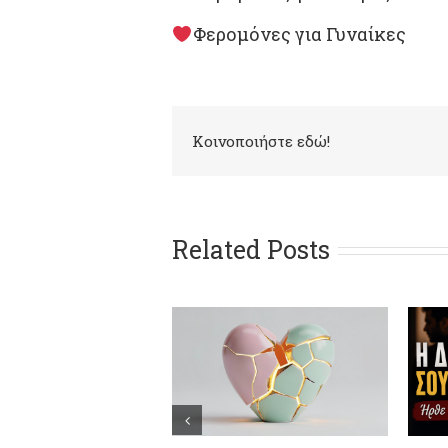
Φερομόνες για Γυναίκες
Kοινοποιήστε εδώ!
Related Posts