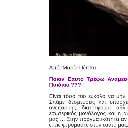
Από: Μαρία Πέππα –
Ποιον Εαυτό Τρέφω Ανάμε
Παιδάκι ???
Είναι τόσο πιο εύκολο να μην
Σπάμε δεσμεύσεις και υποσχέ
ανεπαρκής, διατρέφουμε άθλ
εσωτερικός μονόλογος και η αυ
μας … Στην πραγματικότητα αν 
εμείς φερόμαστε στον εαυτό μας