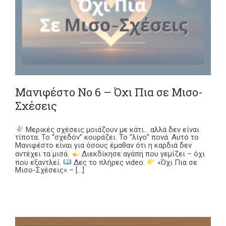
Μανιφέστο Νο 6 – Όχι Πια σε Μισο-
Σχέσεις
Μερικές σχέσεις μοιάζουν με κάτι… αλλά δεν είναι
τίποτα. Το “σχεδόν” κουράζει. Το “λίγο” πονά. Αυτό το
Μανιφέστο είναι για όσους έμαθαν ότι η καρδιά δεν
αντέχει τα μισά.
Διεκδίκησε αγάπη που γεμίζει – όχι
που εξαντλεί.
Δες το πλήρες video:
«Όχι Πια σε
Μισο-Σχέσεις» – [...]