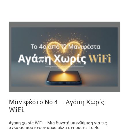
Μανιφέστο Νο 4 – Αγάπη Χωρίς
WiFi
Αγάπη χωρίς WiFi – Μια δυνατή υπενθύμιση για τις
σχέσεις που έχουν σήμα αλλά όχι ουσία. Το 4ο