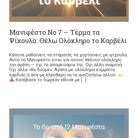
Μανιφέστο Νο 7 – Τέρμα τα
Ψίχουλα: Θέλω Ολόκληρο το Καρβέλι
Κάποτε μαθαίνεις να σταματάς να χορταίνεις με ψίχουλα.
Αυτό το Μανιφέστο είναι για όσους θέλουν ολόκληρη
την αγάπη — όχι τα απομεινάρια της. Όχι άλλη αναμονή.
Όχι άλλα «θα δούμε». Αγάπα με ολόκληρα κομμάτια
καρδιάς ή άσε με ελεύθερη να τα αναζητήσω αλλού.
Κατέβασε το δωρεάν eBook με [...]