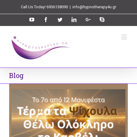
Call Us Today! 6936138090
|
info@hypnotherapy4u.gr
Blog