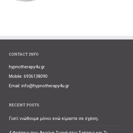
CONTACT INFO
hypnotherapy4u.gr
Mobile: 6936138090
Email: info@hypnotherapy4u.gr
RECENT POSTS
Γιατί νιώθουμε μόνοι ενώ είμαστε σε σχέση;
4 Φράσεις που Ακούμε Συχνά στις Σχέσεις και Τι