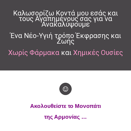
Καλωσορίζω Κοντά μου εσάς και
τους Αγαπημένους σας για να
Ανακαλύψουμε
Ένα Νέο-Υγιή τρόπο Έκφρασης και
Ζωής
Χωρίς Φάρμακα
και
Χημικές Ουσίες
Ακολουθείστε το Μονοπάτι
της Αρμονίας …