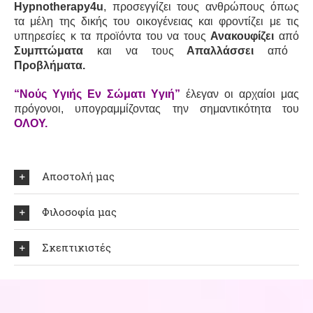
Hypnotherapy4u
, προσεγγίζει τους ανθρώπους όπως
τα μέλη της δικής του οικογένειας και φροντίζει με τις
υπηρεσίες κ τα προϊόντα του να τους
Ανακουφίζει
από
Συμπτώματα
και να τους
Απαλλάσσει
από
Προβλήματα.
“Νούς Yγιής Eν Σώματι Yγιή”
έλεγαν οι αρχαίοι μας
πρόγονοι, υπογραμμίζοντας την σημαντικότητα του
ΟΛΟΥ.
Αποστολή μας
Φιλοσοφία μας
Σκεπτικιστές