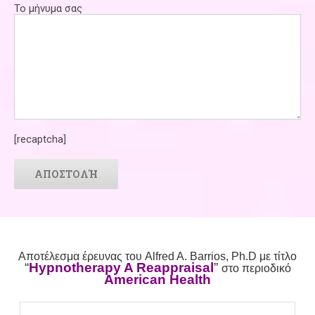
Το μήνυμα σας
[recaptcha]
Αποτέλεσμα έρευνας του Alfred A. Barrios, Ph.D με τίτλο
“
Hypnotherapy A Reappraisal
”
στο περιοδικό
American Health