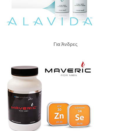
Για Άνδρες