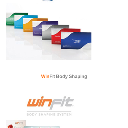
Win
Fit Body Shaping