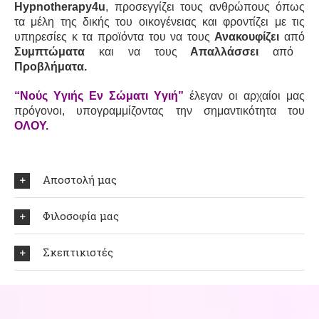
Hypnotherapy4u
, προσεγγίζει τους ανθρώπους όπως
τα μέλη της δικής του οικογένειας και φροντίζει με τις
υπηρεσίες κ τα προϊόντα του να τους
Ανακουφίζει
από
Συμπτώματα
και να τους
Απαλλάσσει
από
Προβλήματα.
“Νούς Yγιής Eν Σώματι Yγιή”
έλεγαν οι αρχαίοι μας
πρόγονοι, υπογραμμίζοντας την σημαντικότητα του
ΟΛΟΥ.
Αποστολή μας
Φιλοσοφία μας
Σκεπτικιστές