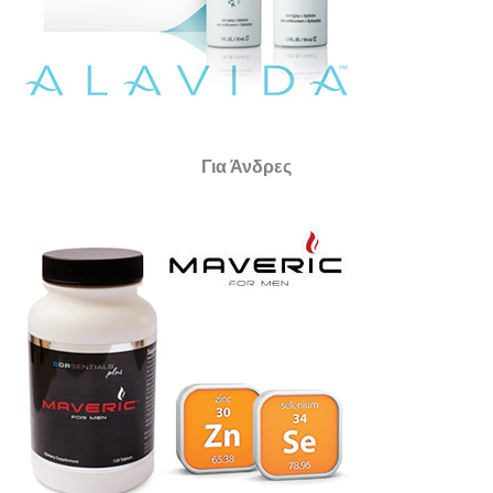
Για Άνδρες