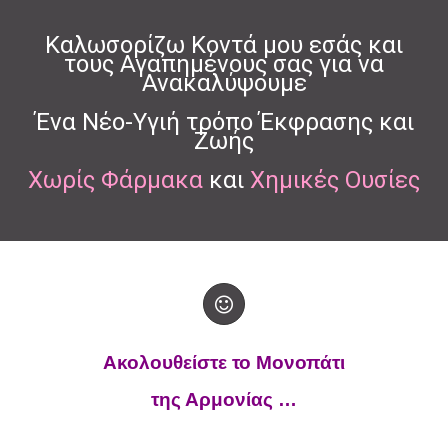
Καλωσορίζω Κοντά μου εσάς και
τους Αγαπημένους σας για να
Ανακαλύψουμε
Ένα Νέο-Υγιή τρόπο Έκφρασης και
Ζωής
Χωρίς Φάρμακα
και
Χημικές Ουσίες
Ακολουθείστε το Μονοπάτι
της Αρμονίας …