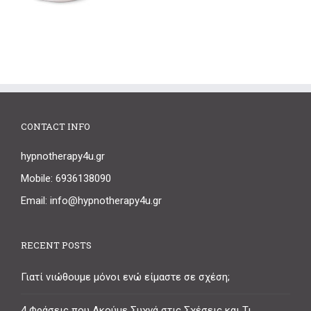
CONTACT INFO
hypnotherapy4u.gr
Mobile: 6936138090
Email: info@hypnotherapy4u.gr
RECENT POSTS
Γιατί νιώθουμε μόνοι ενώ είμαστε σε σχέση;
4 Φράσεις που Ακούμε Συχνά στις Σχέσεις και Τι