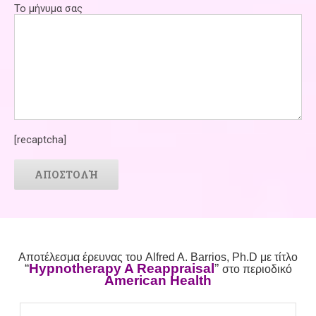
Το μήνυμα σας
[recaptcha]
Αποτέλεσμα έρευνας του Alfred A. Barrios, Ph.D με τίτλο
“
Hypnotherapy A Reappraisal
”
στο περιοδικό
American Health