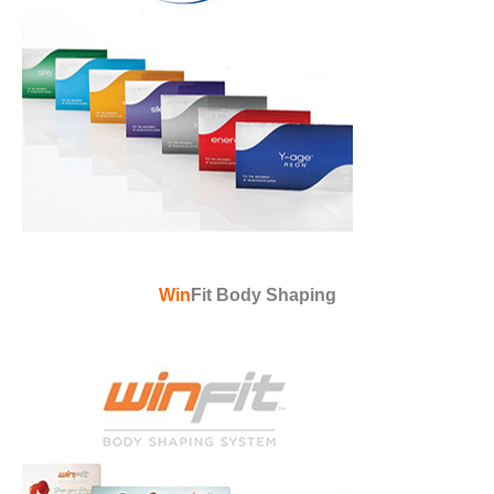
Win
Fit Body Shaping